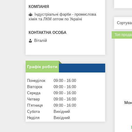
Індустріальні фарби - промислова
хімія та ЛКМ оптом по Україні
Топ прод
Віталій
Графік роботи
Понеділок
09:00
16:00
Вівторок
09:00
16:00
Середа
09:00
16:00
Четвер
09:00
16:00
Мон
Пʼятниця
09:00
16:00
Субота
Вихідний
Неділя
Вихідний