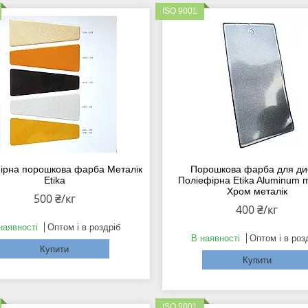
ISO 9001
ірна порошкова фарба Металік
Порошкова фарба для ди
Etika
Поліефірна Etika Aluminum m
Хром металік
500 ₴/кг
400 ₴/кг
наявності
Оптом і в роздріб
В наявності
Оптом і в роз
Купити
Купити
ISO 9001