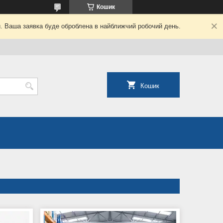
Кошик
й. Ваша заявка буде оброблена в найближчий робочий день.
Кошик