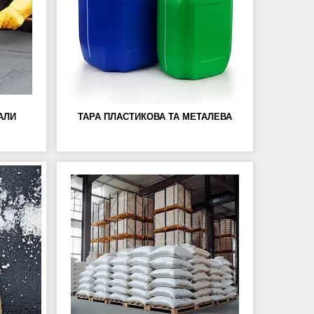
ІАЛИ
ТАРА ПЛАСТИКОВА ТА МЕТАЛЕВА