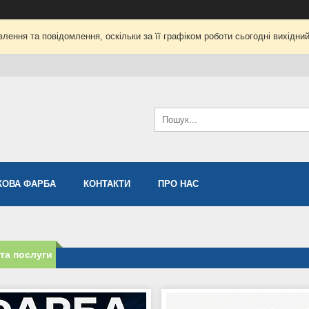
лення та повідомлення, оскільки за її графіком роботи сьогодні вихідни
ОВА ФАРБА
КОНТАКТИ
ПРО НАС
та послуги