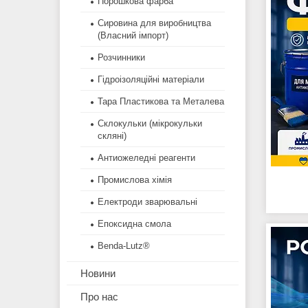
Порошкова фарба
Сировина для виробництва
(Власний імпорт)
Розчинники
Гідроізоляційні матеріали
Тара Пластикова та Металева
Склокульки (мікрокульки
скляні)
Антиожеледні реагенти
Промислова хімія
Електроди зварювальні
Епоксидна смола
Benda-Lutz®
Новини
Про нас