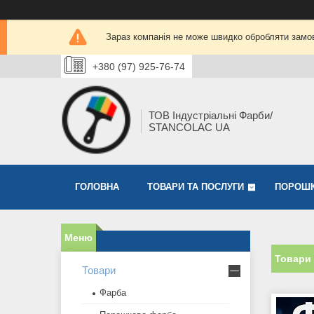
Зараз компанія не може швидко обробляти замов
+380 (97) 925-76-74
ТОВ Індустріальні Фарби/
STANCOLAC UA
ГОЛОВНА
ТОВАРИ ТА ПОСЛУГИ
ПОРОШК
Товари 
Товари
Фарба