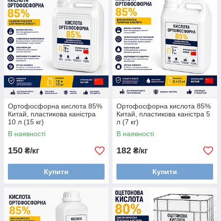
Ортофосфорна кислота 85%
Ортофосфорна кислота 85%
Китай, пластикова каністра
Китай, пластикова каністра 5
10 л (15 кг)
л (7 кг)
В наявності
В наявності
150
182
₴/кг
₴/кг
Купити
Купити