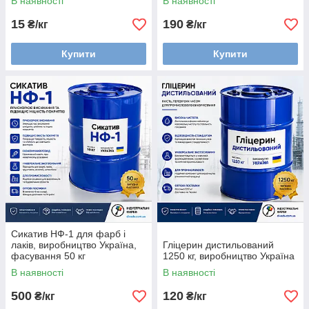
В наявності
В наявності
15
190
₴/кг
₴/кг
Купити
Купити
Сикатив НФ-1 для фарб і
лаків, виробництво Україна,
Гліцерин дистильований
фасування 50 кг
1250 кг, виробництво Україна
В наявності
В наявності
500
120
₴/кг
₴/кг