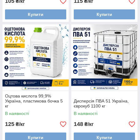
105
115
₴/кг
₴/кг
Купити
Купити
Оцтова кислота 99,9%
Україна, пластикова бочка 5
Дисперсія ПВА 51 Україна,
кг
єврокуб 1100 кг
В наявності
В наявності
125
148
₴/кг
₴/кг
Купити
Купити