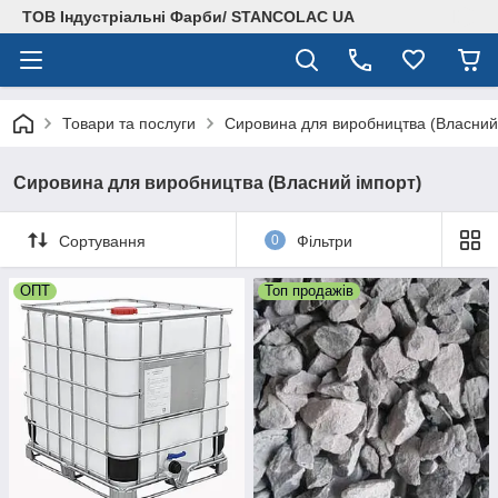
ТОВ Індустріальні Фарби/ STANCOLAC UA
Товари та послуги
Сировина для виробництва (Власний
Сировина для виробництва (Власний імпорт)
Сортування
0
Фільтри
ОПТ
Топ продажів