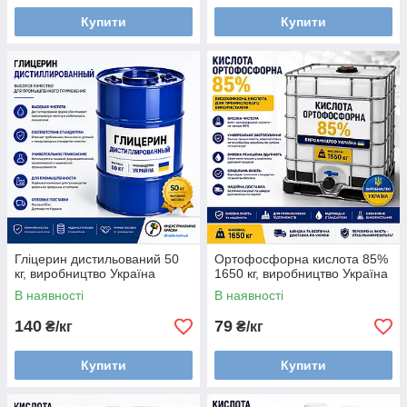
Купити
Купити
Гліцерин дистильований 50
Ортофосфорна кислота 85%
кг, виробництво Україна
1650 кг, виробництво Україна
В наявності
В наявності
140
79
₴/кг
₴/кг
Купити
Купити