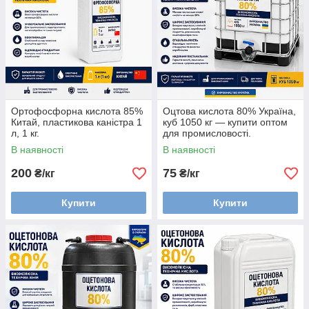
Ортофосфорна кислота 85%
Оцтова кислота 80% Україна,
Китай, пластикова каністра 1
куб 1050 кг — купити оптом
л, 1 кг.
для промисловості.
В наявності
В наявності
200
75
₴/кг
₴/кг
Купити
Купити