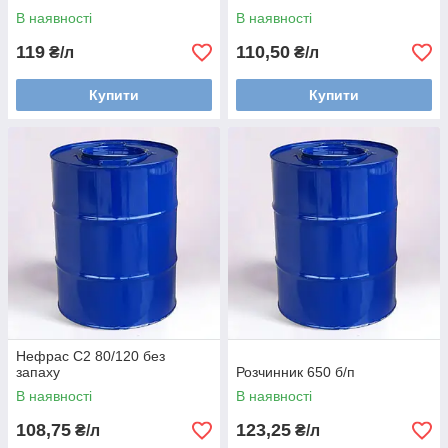
В наявності
В наявності
119
110,50
₴/л
₴/л
Купити
Купити
Нефрас С2 80/120 без
запаху
Розчинник 650 б/п
В наявності
В наявності
108,75
123,25
₴/л
₴/л