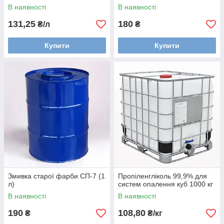
В наявності
В наявності
131,25
180
₴/л
₴
Купити
Купити
Змивка старої фарби СП-7 (1
Пропіленгліколь 99,9% для
л)
систем опалення куб 1000 кг
В наявності
В наявності
190
108,80
₴
₴/кг