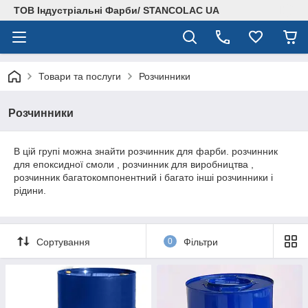
ТОВ Індустріальні Фарби/ STANCOLAC UA
Товари та послуги
Розчинники
Розчинники
В цій групі можна знайти розчинник для фарби. розчинник
для епоксидної смоли , розчинник для виробництва ,
розчинник багатокомпонентний і багато інші розчинники і
рідини.
Сортування
0
Фільтри