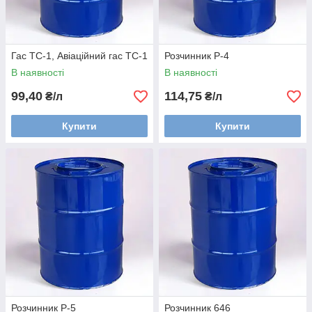
Гас ТС-1, Авіаційний гас ТС-1
Розчинник Р-4
В наявності
В наявності
99,40
114,75
₴/л
₴/л
Купити
Купити
Розчинник Р-5
Розчинник 646