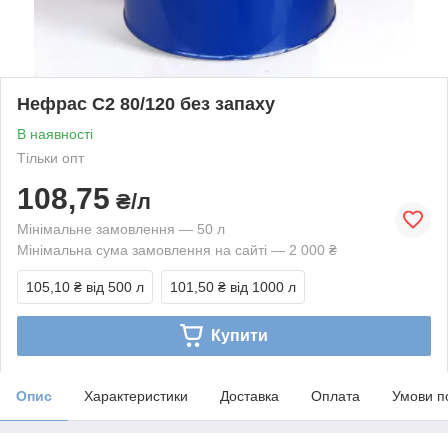
Нефрас С2 80/120 без запаху
В наявності
Тільки опт
108,75
₴/л
Мінімальне замовлення — 50 л
Мінімальна сума замовлення на сайті — 2 000 ₴
105,10 ₴
від 500 л
101,50 ₴
від 1000 л
Купити
Опис
Характеристики
Доставка
Оплата
Умови п