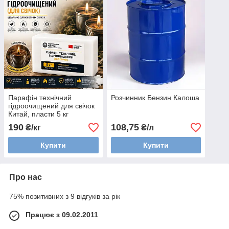
Парафін технічний
Розчинник Бензин Калоша
гідроочищений для свічок
Китай, пласти 5 кг
190
108,75
₴/кг
₴/л
Купити
Купити
Про нас
75% позитивних з 9 відгуків за рік
Працює з 09.02.2011