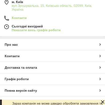
м. Київ
вул.Зрошувальна, 15, Київська область, 02099, Київ,
Україна
Контакти
Сьогодні вихідний
Показати весь графік роботи
Про нас
Контакти
Доставка та оплата
Графік роботи
Повна версія сайту
Сайт створено на маркетплейсі
Prom.ua
Зараз компанія не може швидко обробляти замовлення та