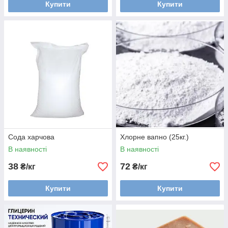
Купити
Купити
Сода харчова
Хлорне вапно (25кг.)
В наявності
В наявності
38
72
₴/кг
₴/кг
Купити
Купити