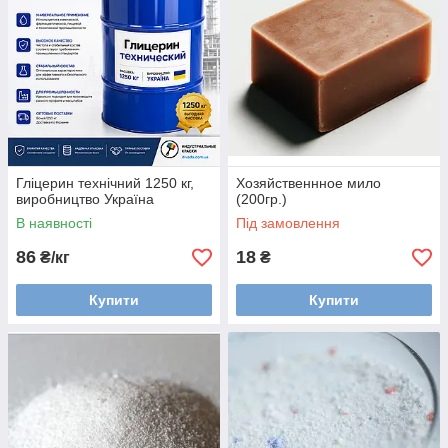
Гліцерин технічний 1250 кг,
Хозяйственнное мило
виробництво Україна
(200гр.)
В наявності
Під замовлення
86
18
₴/кг
₴
Купити
Купити