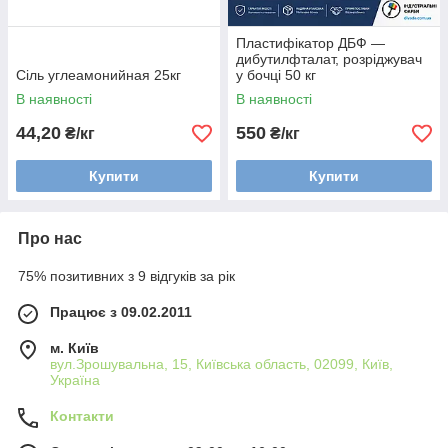
Пластифікатор ДБФ —
дибутилфталат, розріджувач
Сіль углеамонийная 25кг
у бочці 50 кг
В наявності
В наявності
44,20
550
₴/кг
₴/кг
Купити
Купити
Про нас
75% позитивних з 9 відгуків за рік
Працює з 09.02.2011
м. Київ
вул.Зрошувальна, 15, Київська область, 02099, Київ,
Україна
Контакти