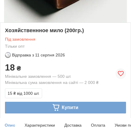
Хозяйственнное мило (200гр.)
Під замовлення
Тільки опт
Відправка з
11 серпня 2026
18
₴
Мінімальне замовлення — 500 шт.
Мінімальна сума замовлення на сайті — 2 000 ₴
15 ₴
від 1000 шт.
Купити
Опис
Характеристики
Доставка
Оплата
Умови п