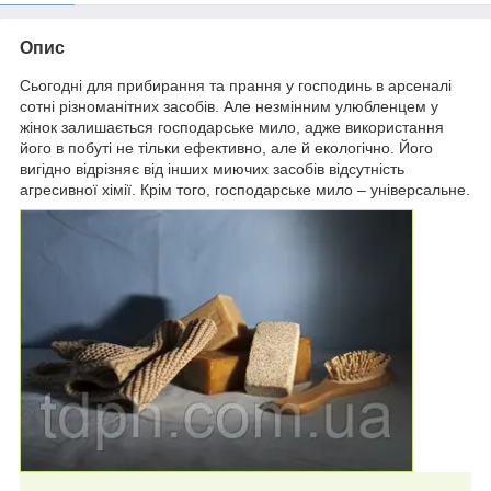
Опис
Сьогодні для прибирання та прання у господинь в арсеналі
сотні різноманітних засобів. Але незмінним улюбленцем у
жінок залишається господарське мило, адже використання
його в побуті не тільки ефективно, але й екологічно. Його
вигідно відрізняє від інших миючих засобів відсутність
агресивної хімії. Крім того, господарське мило – універсальне.