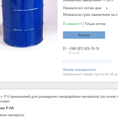
Мінімальне замовлення — 50 л
Показати всі оптові ціни
Мінімальна сума замовлення на с
В наявності
Тільки оптом
Купити
+380 (97) 925-76-74
Віталій
повернення товару протягом 14 д
ик
Р-5 призначений для розведення лакофарбових матеріалів (на основі 
илових.
ник Р-5А
ення матеріалу: