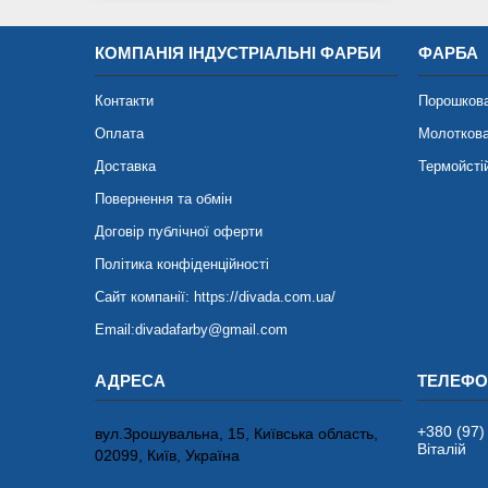
КОМПАНІЯ ІНДУСТРІАЛЬНІ ФАРБИ
ФАРБА
Контакти
Порошков
Оплата
Молотков
Доставка
Термойсті
Повернення та обмін
Договір публічної оферти
Політика конфіденційності
Сайт компанії: https://divada.com.ua/
Email:divadafarby@gmail.com
+380 (97)
вул.Зрошувальна, 15, Київська область,
Віталій
02099, Київ, Україна