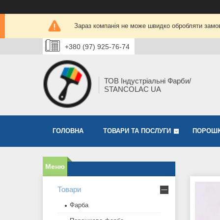
Зараз компанія не може швидко обробляти замов
+380 (97) 925-76-74
ТОВ Індустріальні Фарби/
STANCOLAC UA
ГОЛОВНА
ТОВАРИ ТА ПОСЛУГИ
ПОРОШК
Товари
Фарба