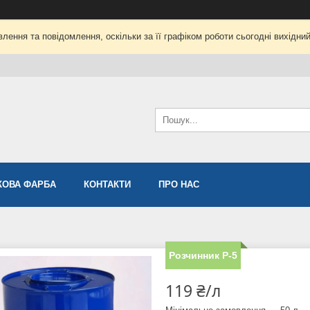
лення та повідомлення, оскільки за її графіком роботи сьогодні вихідни
ОВА ФАРБА
КОНТАКТИ
ПРО НАС
Розчинник Р-5
119 ₴/л