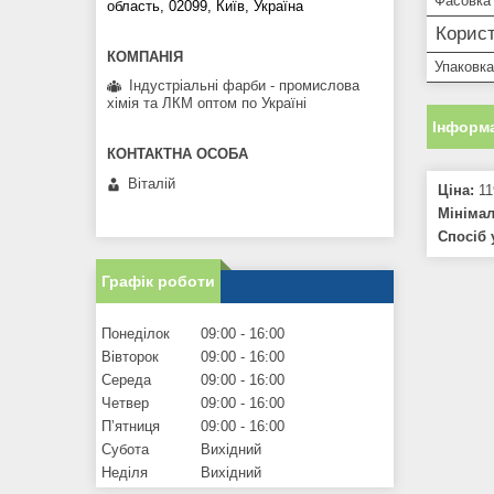
Фасовка
область, 02099, Київ, Україна
Корист
Упаковка
Індустріальні фарби - промислова
хімія та ЛКМ оптом по Україні
Інформа
Віталій
Ціна:
11
Мініма
Спосіб 
Графік роботи
Понеділок
09:00
16:00
Вівторок
09:00
16:00
Середа
09:00
16:00
Четвер
09:00
16:00
Пʼятниця
09:00
16:00
Субота
Вихідний
Неділя
Вихідний