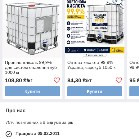
Пропіленгліколь 99,9%
Оцтова кислота 99,9%
Оцто
для систем опалення куб
Україна, єврокуб 1050 кг
99,
1000 кг
108,80
84,30
95
₴/кг
₴/кг
₴
Купити
Купити
Про нас
75% позитивних з 9 відгуків за рік
Працює з 09.02.2011