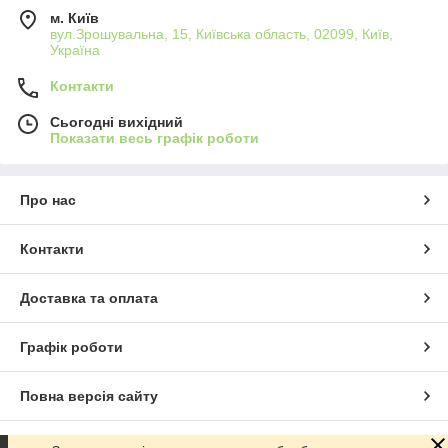
м. Київ
вул.Зрошувальна, 15, Київська область, 02099, Київ,
Україна
Контакти
Сьогодні вихідний
Показати весь графік роботи
Про нас
Контакти
Доставка та оплата
Графік роботи
Повна версія сайту
Сайт створено на маркетплейсі
Prom.ua