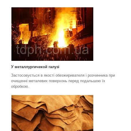
У металлургичекой галузі
Застосовується в якості обезжиривателя і розчинника при
очищенні металевих поверхонь перед подальшою їх
обробкою.