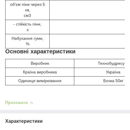
об'єм піни через 5
хв,
см
3
- стійкість піни,
з
Набухання гуми,
%
Основні характеристики
Виробник
Технобудресурс
Країна виробника
Україна
Одиниця вимірювання
Бочка 50кг
Приховати
Характеристики