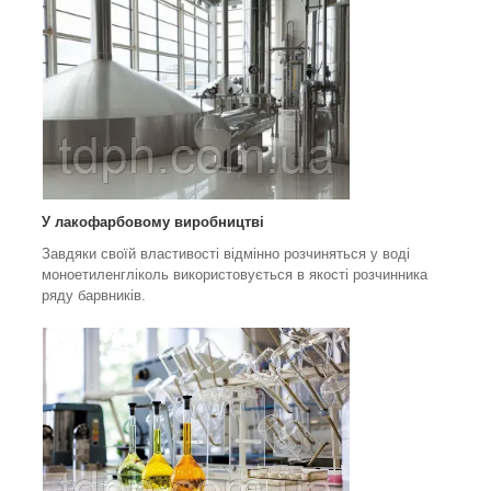
У лакофарбовому виробництві
Завдяки своїй властивості відмінно розчиняться у воді
моноетиленгліколь використовується в якості розчинника
ряду барвників.