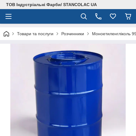
ТОВ Індустріальні Фарби/ STANCOLAC UA
Товари та послуги
Розчинники
Моноетиленгліколь 99