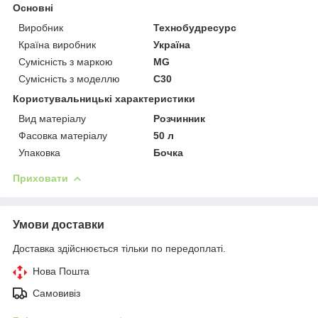
Основні
Виробник
Технобудресурс
Країна виробник
Україна
Сумісність з маркою
MG
Сумісність з моделлю
C30
Користувальницькі характеристики
Вид матеріалу
Розчинник
Фасовка матеріалу
50 л
Упаковка
Бочка
Приховати
Умови доставки
Доставка здійснюється тільки по передоплаті.
Нова Пошта
Самовивіз