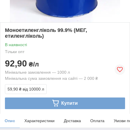
Моноетиленгліколь 99.9% (МЕГ,
етиленгліколь)
В наявності
Тільки опт
92,90
₴/л
Мінімальне замовлення — 1000 л
Мінімальна сума замовлення на сайті — 2 000 ₴
59,90 ₴
від 10000 л
Купити
Опис
Характеристики
Доставка
Оплата
Умови п