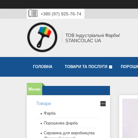
+380 (97) 925-76-74
ТОВ Індустріальні Фарби/
STANCOLAC UA
ГОЛОВНА
ТОВАРИ ТА ПОСЛУГИ
ПОРОШК
Товари
Фарба
Порошкова фарба
Сировина для виробництва