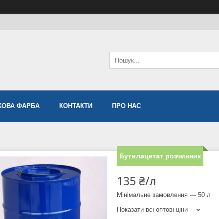
ОВА ФАРБА
КОНТАКТИ
ПРО НАС
Бутилацетат розчинник
135 ₴/л
Мінімальне замовлення — 50 л
Показати всі оптові ціни