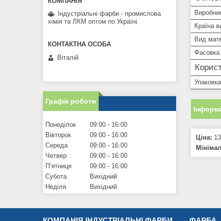
Виробни
Індустріальні фарби - промислова
хімія та ЛКМ оптом по Україні
Країна в
Вид мат
Фасовка
Віталій
Корист
Упаковка
Графік роботи
Інформа
Понеділок
09:00
16:00
Вівторок
09:00
16:00
Ціна:
13
Середа
09:00
16:00
Мініма
Четвер
09:00
16:00
Пʼятниця
09:00
16:00
Субота
Вихідний
Неділя
Вихідний
КОМПАНІЯ ІНДУСТРІАЛЬНІ ФАРБИ
ФАРБА