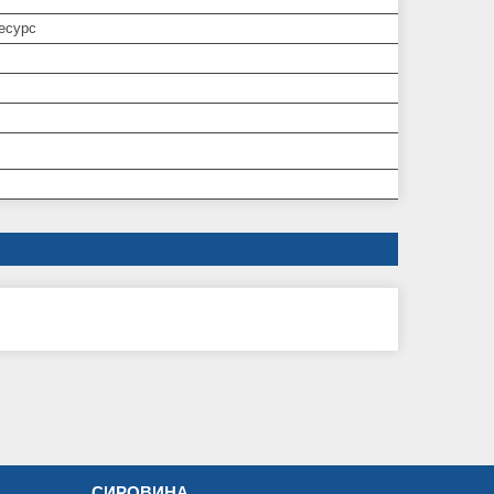
есурс
СИРОВИНА