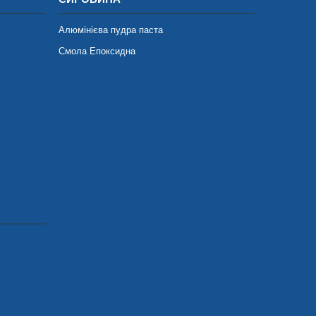
Алюмінієва пудра паста
Смола Епоксидна