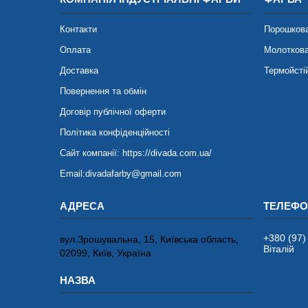
Контакти
Порошков
Оплата
Молотков
Доставка
Термойсті
Повернення та обмін
Договір публічної оферти
Політика конфіденційності
Сайт компанії: https://divada.com.ua/
Email:divadafarby@gmail.com
+380 (97)
вул.Зрошувальна, 15, Київська область,
Віталій
02099, Київ, Україна