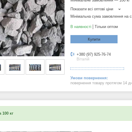
Мінімальне замовлення — 100 кг
Показати всі оптові ціни
Мінімальна сума замовлення на с
В наявності
Тільки оптом
Купити
+380 (97) 925-76-74
Віталій
повернення товару протягом 14 д
 100 кг