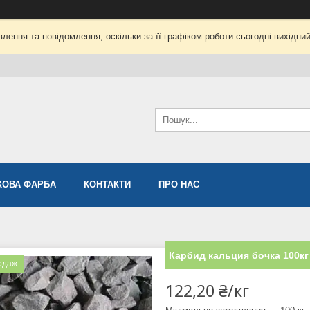
лення та повідомлення, оскільки за її графіком роботи сьогодні вихідни
ОВА ФАРБА
КОНТАКТИ
ПРО НАС
Карбид кальция бочка 100кг
одаж
122,20 ₴/кг