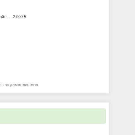
айті — 2 000 ₴
нів
за домовленістю