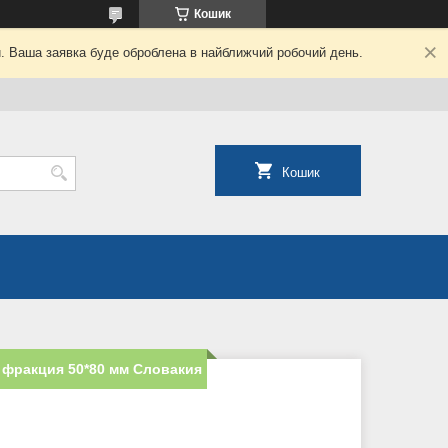
Кошик
й. Ваша заявка буде оброблена в найближчий робочий день.
Кошик
 фракция 50*80 мм Словакия