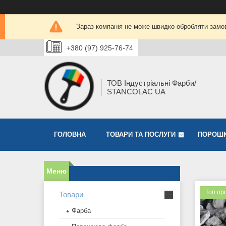
Зараз компанія не може швидко обробляти замов
+380 (97) 925-76-74
ТОВ Індустріальні Фарби/
STANCOLAC UA
ГОЛОВНА
ТОВАРИ ТА ПОСЛУГИ
ПОРОШК
Топ пр
Товари
Фарба