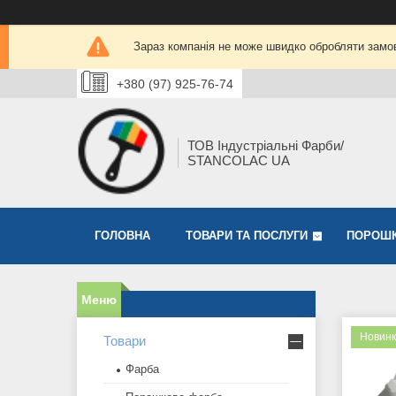
Зараз компанія не може швидко обробляти замов
+380 (97) 925-76-74
ТОВ Індустріальні Фарби/
STANCOLAC UA
ГОЛОВНА
ТОВАРИ ТА ПОСЛУГИ
ПОРОШК
Новин
Товари
Фарба