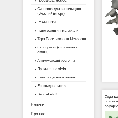
Порошкова фарба
Сировина для виробництва
(Власний імпорт)
Розчинники
Гідроізоляційні матеріали
Тара Пластикова та Металева
Склокульки (мікрокульки
скляні)
Антиожеледні реагенти
Промислова хімія
Електроди зварювальні
Епоксидна смола
Benda-Lutz®
Сода ка
розчиняє
Новини
пофарбо
Про нас
Відмі