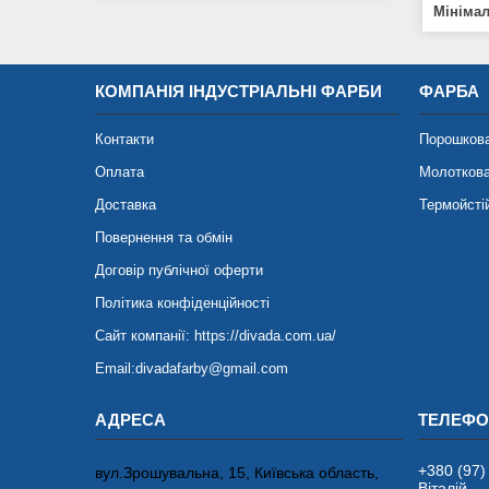
Мініма
КОМПАНІЯ ІНДУСТРІАЛЬНІ ФАРБИ
ФАРБА
Контакти
Порошков
Оплата
Молотков
Доставка
Термойсті
Повернення та обмін
Договір публічної оферти
Політика конфіденційності
Сайт компанії: https://divada.com.ua/
Email:divadafarby@gmail.com
+380 (97)
вул.Зрошувальна, 15, Київська область,
Віталій