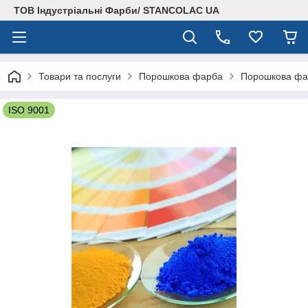
ТОВ Індустріальні Фарби/ STANCOLAC UA
Товари та послуги
Порошкова фарба
Порошкова фар
ISO 9001