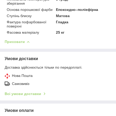
зберігання
Основа порошкової фарби
Епоксидно–поліефірна
Ступінь блиску
Матова
Фактура пофарбованої
Гладка
поверхні
Фасовка матеріалу
25 кг
Приховати
Умови доставки
Доставка здійснюється тільки по передоплаті.
Нова Пошта
Самовивіз
Всі умови доставки
Умови оплати