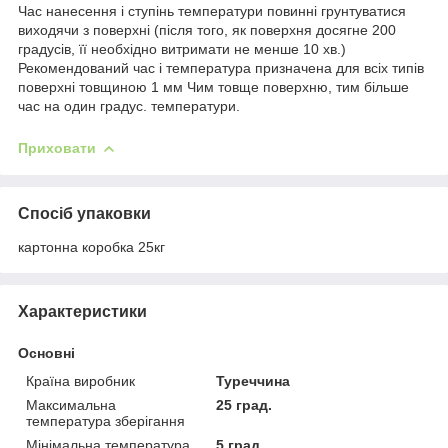
Час нанесення і ступінь температури повинні грунтуватися
виходячи з поверхні (після того, як поверхня досягне 200
градусів, її необхідно витримати не менше 10 хв.)
Рекомендований час і температура призначена для всіх типів
поверхні товщиною 1 мм Чим товще поверхню, тим більше
час на один градус. температури.
Приховати
Спосіб упаковки
картонна коробка 25кг
Характеристики
Основні
Країна виробник
Туреччина
Максимальна
25 град.
температура зберігання
Мінімальна температура
5 град.