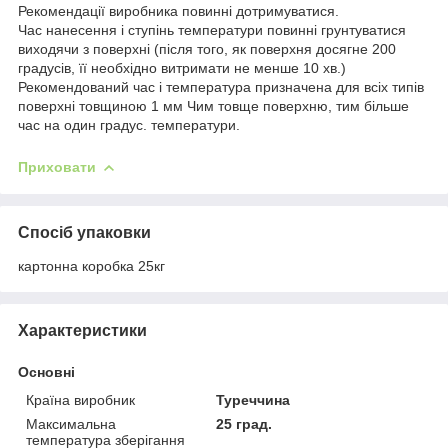
Рекомендації виробника повинні дотримуватися.
Час нанесення і ступінь температури повинні грунтуватися
виходячи з поверхні (після того, як поверхня досягне 200
градусів, її необхідно витримати не менше 10 хв.)
Рекомендований час і температура призначена для всіх типів
поверхні товщиною 1 мм Чим товще поверхню, тим більше
час на один градус. температури.
Приховати
Спосіб упаковки
картонна коробка 25кг
Характеристики
Основні
Країна виробник
Туреччина
Максимальна
25 град.
температура зберігання