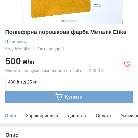
Поліефірна порошкова фарба Металік Etika
В наявності
Код: Metallic
Опт і роздріб
500
₴/кг
Мінімальна сума замовлення на сайті — 2 000 ₴
480 ₴
від 25 кг
Купити
Опис
Характеристики
Доставка
Оплата
Умови п
Опис