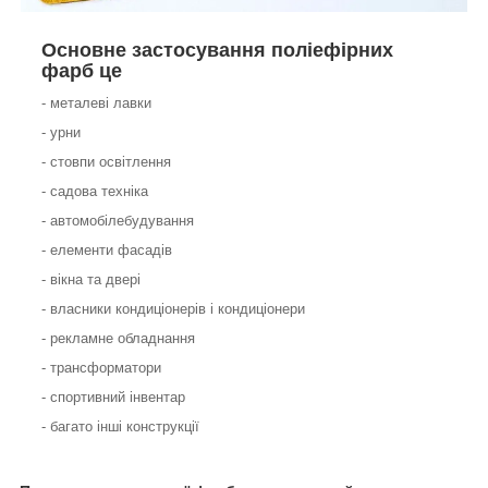
Основне застосування поліефірних
фарб це
- металеві лавки
- урни
- стовпи освітлення
- садова техніка
- автомобілебудування
- елементи фасадів
- вікна та двері
- власники кондиціонерів і кондиціонери
- рекламне обладнання
- трансформатори
- спортивний інвентар
- багато інші конструкції