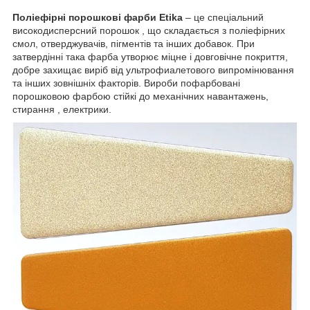
Поліефірні порошкові фарби Etika
– це спеціальний
високодисперсний порошок , що складається з поліефірних
смол, отверджувачів, пігментів та інших добавок. При
затвердінні така фарба утворює міцне і довговічне покриття,
добре захищає виріб від ультрофиалетового випромінювання
та інших зовнішніх факторів. Вироби пофарбовані
порошковою фарбою стійкі до механічних навантажень,
стирання , електрики.