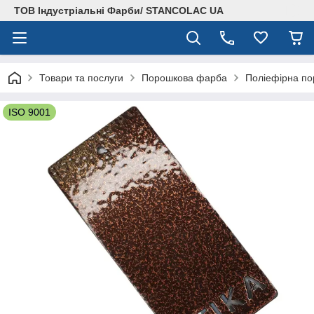
ТОВ Індустріальні Фарби/ STANCOLAC UA
Товари та послуги
Порошкова фарба
Поліефірна по
ISO 9001