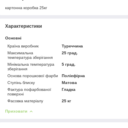
картонна коробка 25кг
Характеристики
Основні
Країна виробник
Туреччина
Максимальна
25 град.
температура зберігання
Мінімальна температура
5 град.
зберігання
Основа порошкової фарби
Поліефірна
Ступінь блиску
Матова
Фактура пофарбованої
Гладка
поверхні
Фасовка матеріалу
25 кг
Приховати