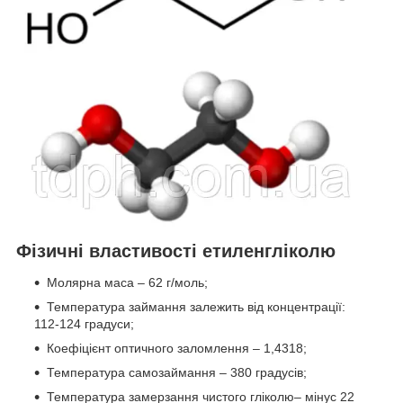
Фізичні властивості етиленгліколю
Молярна маса – 62 г/моль;
Температура займання залежить від концентрації:
112-124 градуси;
Коефіцієнт оптичного заломлення – 1,4318;
Температура самозаймання – 380 градусів;
Температура замерзання чистого гліколю– мінус 22