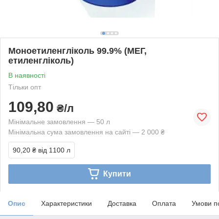
Моноетиленгліколь 99.9% (МЕГ,
етиленгліколь)
В наявності
Тільки опт
109,80
₴/л
Мінімальне замовлення — 50 л
Мінімальна сума замовлення на сайті — 2 000 ₴
90,20 ₴
від 1100 л
Купити
Опис
Характеристики
Доставка
Оплата
Умови п