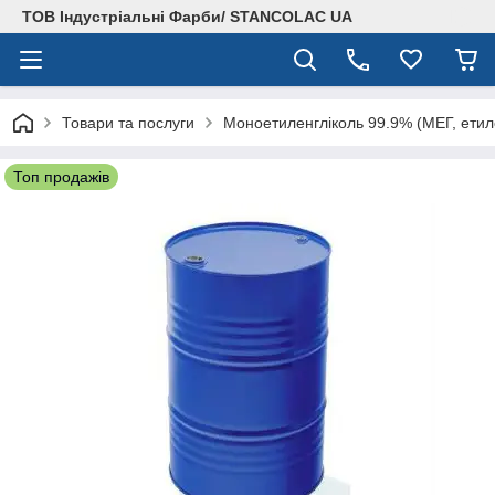
ТОВ Індустріальні Фарби/ STANCOLAC UA
Товари та послуги
Моноетиленгліколь 99.9% (МЕГ, етил
Топ продажів