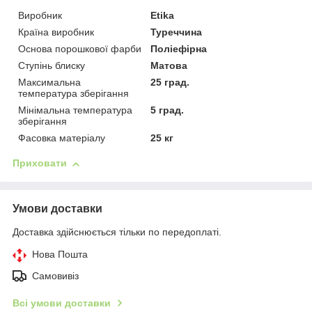
Виробник
Etika
Країна виробник
Туреччина
Основа порошкової фарби
Поліефірна
Ступінь блиску
Матова
Максимальна
25 град.
температура зберігання
Мінімальна температура
5 град.
зберігання
Фасовка матеріалу
25 кг
Приховати
Умови доставки
Доставка здійснюється тільки по передоплаті.
Нова Пошта
Самовивіз
Всі умови доставки