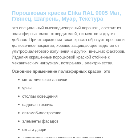
Порошковая краска Etika RAL 9005 Мат,
Глянец, Шагрень, Муар, Текстура
это специальный высокодисперсный порошок , состоит из
полиэфирных смол, отвердителей, пигментов и других
добавок. При отверждении такая краска образует прочное и
долговечное покрытие, хорошо защищающее изделие от
ультрофиалетового излучения и других внешних факторов.
Изделия окрашенные порошковой краской стойкие к
механическим нагрузкам, истиранию , электричеству.
Основное применение полиэфирных красок это
металлические лавочки
урны
столбы освещения
садовая техника
автомобилестроение
элементы фасадов
окна и двери
держатели кондиционеров и кондиционеры