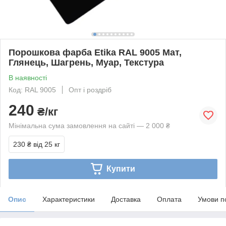
Порошкова фарба Etika RAL 9005 Мат,
Глянець, Шагрень, Муар, Текстура
В наявності
Код: RAL 9005
Опт і роздріб
240
₴/кг
Мінімальна сума замовлення на сайті — 2 000 ₴
230 ₴
від 25 кг
Купити
Опис
Характеристики
Доставка
Оплата
Умови п