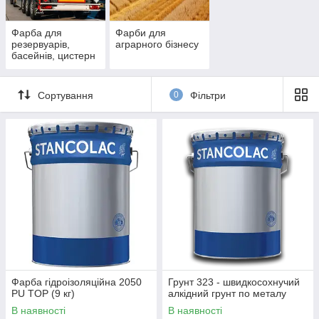
Фарба для
Фарби для
резервуарів,
аграрного бізнесу
басейнів, цистерн
Сортування
0
Фільтри
Фарба гідроізоляційна 2050
Грунт 323 - швидкосохнучий
PU TOP (9 кг)
алкідний грунт по металу
В наявності
В наявності