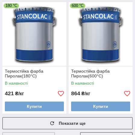
180 °С
600 °С
Термостійка фарба
Термостійка фарба
Пиролак(180°С)
Пиролак(600°С)
В наявності
В наявності
421
864
₴/кг
₴/кг
Купити
Купити
Показати ще