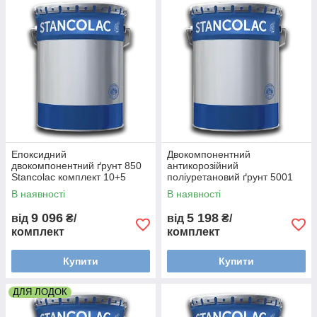
Епоксидний
Двокомпонентний
двокомпонентний ґрунт 850
антикорозійний
Stancolac комплект 10+5
поліуретановий ґрунт 5001
Stancolac комплект 10+2
В наявності
В наявності
9 096
5 198
від
₴/
від
₴/
комплект
комплект
Купити
Купити
ДЛЯ ЛОДОК