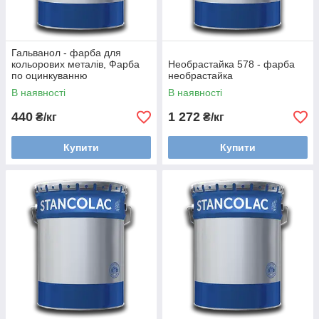
Гальванол - фарба для
кольорових металів, Фарба
Необрастайка 578 - фарба
по оцинкуванню
необрастайка
В наявності
В наявності
440
1 272
₴/кг
₴/кг
Купити
Купити