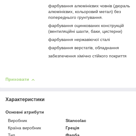
фарбування алюмінієвих човнів (дюраль
алюмінієвих, кольоровий метал) без
попереднього грунтування.
фарбування оцинкованих конструкцій
(вентиляційні шахти, баки, цистерни)
фарбування нержавіючої сталі
фарбування верстатів, обладнання
забезпечення хімічно стійкого покриття
Приховати
Характеристики
Основні атрибути
Виробник
Stancolac
Країна виробник
Греція
Тип
Фарба