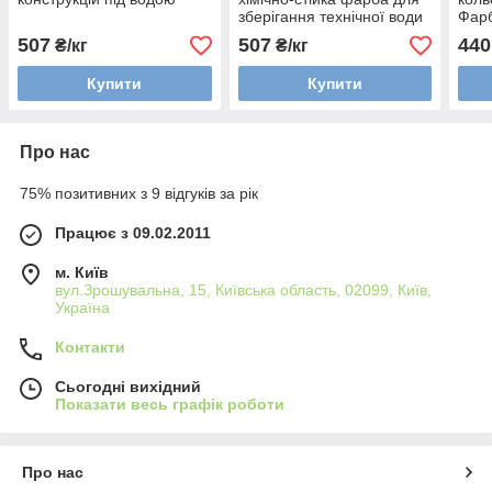
зберігання технічної води
Фар
та хімії
507
507
440
₴/кг
₴/кг
Купити
Купити
Про нас
75% позитивних з 9 відгуків за рік
Працює з 09.02.2011
м. Київ
вул.Зрошувальна, 15, Київська область, 02099, Київ,
Україна
Контакти
Сьогодні вихідний
Показати весь графік роботи
Про нас