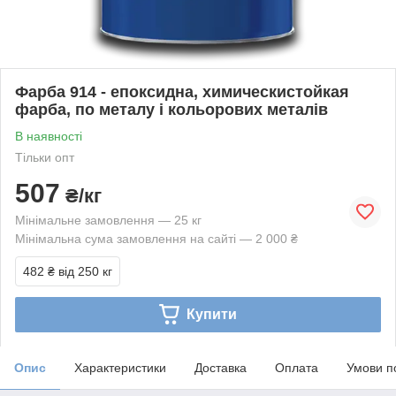
Фарба 914 - епоксидна, химическистойкая
фарба, по металу і кольорових металів
В наявності
Тільки опт
507
₴/кг
Мінімальне замовлення — 25 кг
Мінімальна сума замовлення на сайті — 2 000 ₴
482 ₴
від 250 кг
Купити
Опис
Характеристики
Доставка
Оплата
Умови п