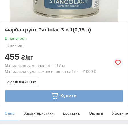
Фарба-грунт Pantolac 3 в 1(0,75 л)
В наявності
Тільки опт
455
₴/кг
Мінімальне замовлення — 17 кг
Мінімальна сума замовлення на сайті — 2 000 ₴
423 ₴
від 400 кг
Купити
Опис
Характеристики
Доставка
Оплата
Умови п