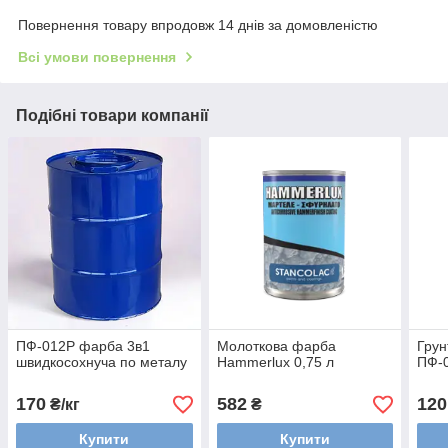
Повернення товару впродовж 14 днів за домовленістю
Всі умови повернення
Подібні товари компанії
ПФ-012Р фарба 3в1
Молоткова фарба
Грун
швидкосохнуча по металу
Hammerlux 0,75 л
ПФ-
170
582
120
₴/кг
₴
Купити
Купити