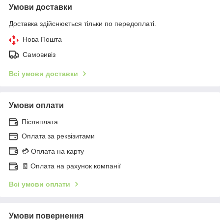
Умови доставки
Доставка здійснюється тільки по передоплаті.
Нова Пошта
Самовивіз
Всі умови доставки
Умови оплати
Післяплата
Оплата за реквізитами
💳 Оплата на карту
🧾 Оплата на рахунок компанії
Всі умови оплати
Умови повернення