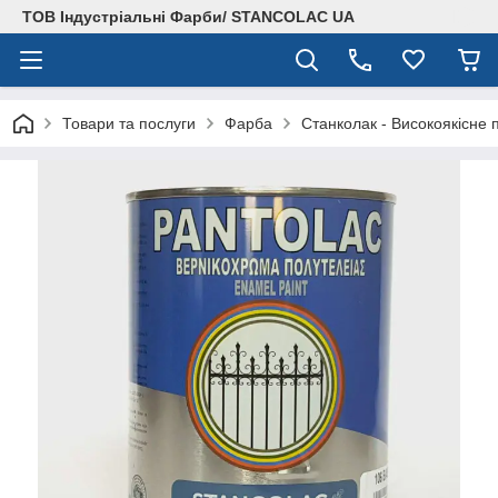
ТОВ Індустріальні Фарби/ STANCOLAC UA
Товари та послуги
Фарба
Станколак - Високоякісне 