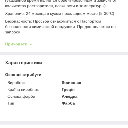
(Указанное время является ориентировочным и зависит от
количества растворителя, влажности и температуры)
Хранение: 24 месяца в сухом прохладном месте (5-30˚C)
Безопасность: Просьба ознакомиться с Паспортом
безопасности химической продукции. Предоставляется по
запросу
Приховати
Характеристики
Основні атрибути
Виробник
Stancolac
Країна виробник
Греція
Основа фарби
Алкідна
Тип
Фарба