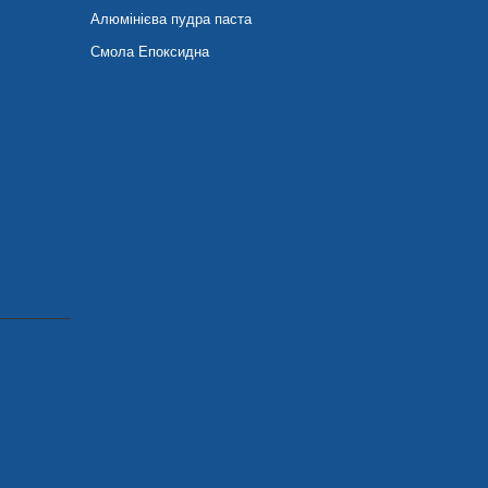
Алюмінієва пудра паста
Смола Епоксидна