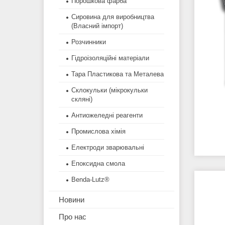
Порошкова фарба
Сировина для виробництва
(Власний імпорт)
Розчинники
Гідроізоляційні матеріали
Тара Пластикова та Металева
Склокульки (мікрокульки
скляні)
Антиожеледні реагенти
Промислова хімія
Електроди зварювальні
Епоксидна смола
Benda-Lutz®
Новини
Про нас