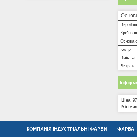
Основн
Виробни
Країна в
Основа 
Колір
Вміст ан
Витрата
Інформа
Ціна:
97
Мініма
КОМПАНІЯ ІНДУСТРІАЛЬНІ ФАРБИ
ФАРБА