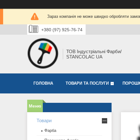
Зараз компанія не може швидко обробляти замов
+380 (97) 925-76-74
ТОВ Індустріальні Фарби/
STANCOLAC UA
ГОЛОВНА
ТОВАРИ ТА ПОСЛУГИ
ПОРОШК
Товари
Фарба