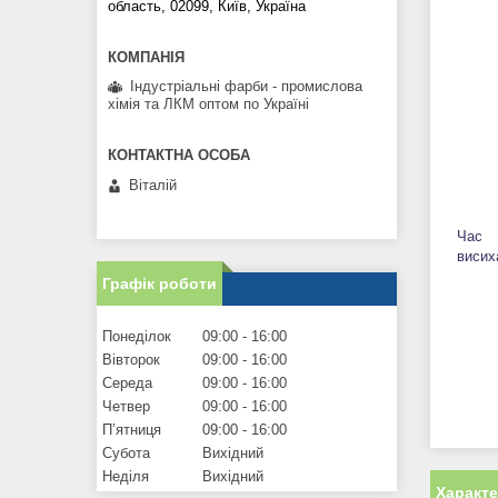
область, 02099, Київ, Україна
Індустріальні фарби - промислова
хімія та ЛКМ оптом по Україні
Віталій
Час
висих
Графік роботи
Понеділок
09:00
16:00
Вівторок
09:00
16:00
Середа
09:00
16:00
Четвер
09:00
16:00
Пʼятниця
09:00
16:00
Субота
Вихідний
Неділя
Вихідний
Характ