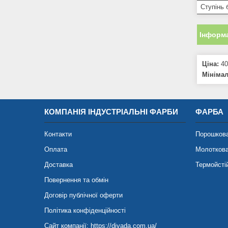
Ступінь
Інформа
Ціна:
40
Мініма
КОМПАНІЯ ІНДУСТРІАЛЬНІ ФАРБИ
ФАРБА
Контакти
Порошков
Оплата
Молотков
Доставка
Термойсті
Повернення та обмін
Договір публічної оферти
Політика конфіденційності
Сайт компанії: https://divada.com.ua/