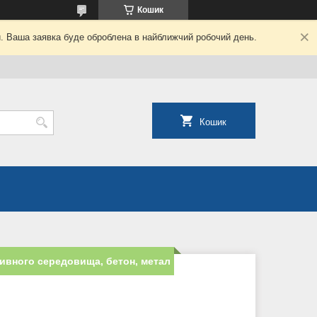
Кошик
й. Ваша заявка буде оброблена в найближчий робочий день.
Кошик
сивного середовища, бетон, метал