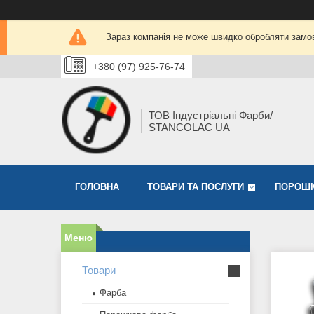
Зараз компанія не може швидко обробляти замов
+380 (97) 925-76-74
ТОВ Індустріальні Фарби/
STANCOLAC UA
ГОЛОВНА
ТОВАРИ ТА ПОСЛУГИ
ПОРОШК
Товари
Фарба