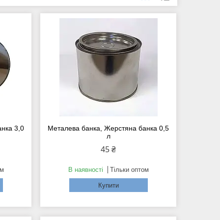
нка 3,0
Металева банка, Жерстяна банка 0,5
л
45 ₴
ом
В наявності
Тільки оптом
Купити