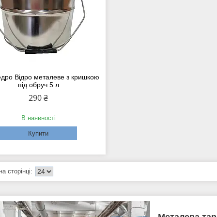
дро Відро металеве з кришкою
під обруч 5 л
290 ₴
В наявності
Купити