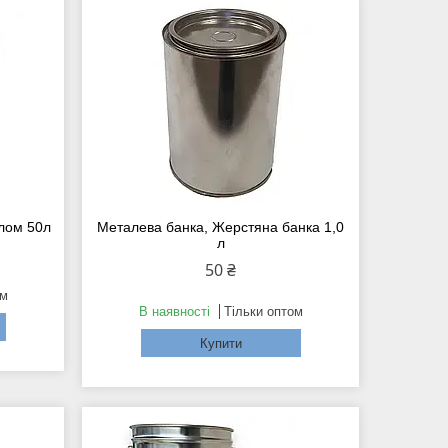
рлом 50л
Металева банка, Жерстяна банка 1,0
л
50 ₴
ом
В наявності
Тільки оптом
Купити