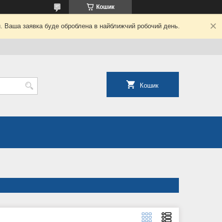
Кошик
й. Ваша заявка буде оброблена в найближчий робочий день.
Кошик