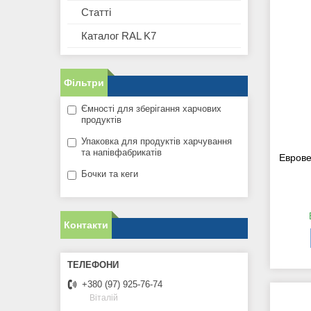
Статті
Каталог RAL K7
Фільтри
Ємності для зберігання харчових
продуктів
Упаковка для продуктів харчування
та напівфабрикатів
Еврове
Бочки та кеги
Контакти
+380 (97) 925-76-74
Віталій