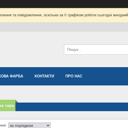
лення та повідомлення, оскільки за її графіком роботи сьогодні вихідни
ОВА ФАРБА
КОНТАКТИ
ПРО НАС
ва тара