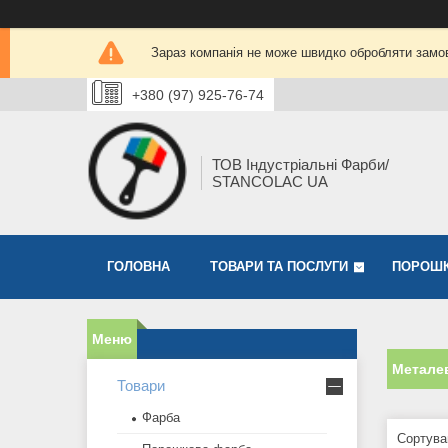
Зараз компанія не може швидко обробляти замов
+380 (97) 925-76-74
ТОВ Індустріальні Фарби/
STANCOLAC UA
ГОЛОВНА
ТОВАРИ ТА ПОСЛУГИ
ПОРОШК
Метале
Товари
Фарба