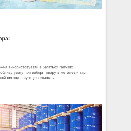
ара:
жна використовувати в багатьох галузях
собливу увагу при виборі товару в металевій тарі
ній вигляд і функціональність.