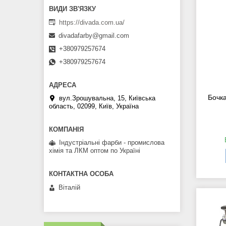
https://divada.com.ua/
divadafarby@gmail.com
+380979257674
+380979257674
Бочк
вул.Зрошувальна, 15, Київська
область, 02099, Київ, Україна
Індустріальні фарби - промислова
хімія та ЛКМ оптом по Україні
Віталій