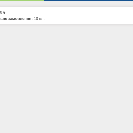
0 ₴
льне замовлення:
10 шт.