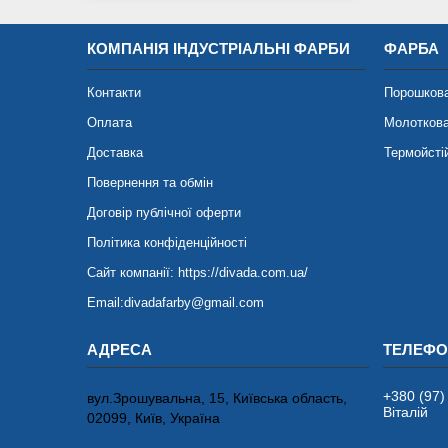
КОМПАНІЯ ІНДУСТРІАЛЬНІ ФАРБИ
ФАРБА
Контакти
Порошков
Оплата
Молотков
Доставка
Термойсті
Повернення та обмін
Договір публічної оферти
Політика конфіденційності
Сайт компанії: https://divada.com.ua/
Email:divadafarby@gmail.com
+380 (97)
вул.Зрошувальна, 15, Київська область,
Віталій
02099, Київ, Україна