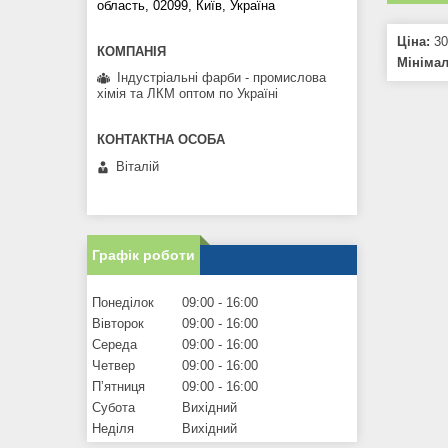
область, 02099, Київ, Україна
Ціна:
30
Мініма
Індустріальні фарби - промислова
хімія та ЛКМ оптом по Україні
Віталій
Графік роботи
Понеділок
09:00
16:00
Вівторок
09:00
16:00
Середа
09:00
16:00
Четвер
09:00
16:00
Пʼятниця
09:00
16:00
Субота
Вихідний
Неділя
Вихідний