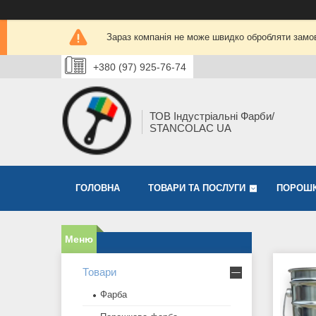
Зараз компанія не може швидко обробляти замов
+380 (97) 925-76-74
ТОВ Індустріальні Фарби/
STANCOLAC UA
ГОЛОВНА
ТОВАРИ ТА ПОСЛУГИ
ПОРОШК
Товари
Фарба