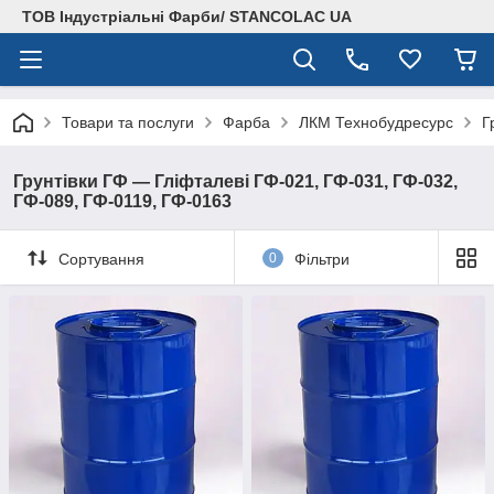
ТОВ Індустріальні Фарби/ STANCOLAC UA
Товари та послуги
Фарба
ЛКМ Технобудресурс
Г
Грунтівки ГФ — Гліфталеві ГФ-021, ГФ-031, ГФ-032,
ГФ-089, ГФ-0119, ГФ-0163
Сортування
0
Фільтри