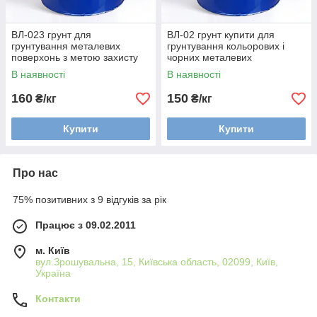
ВЛ-023 грунт для
ВЛ-02 грунт купити для
грунтування металевих
грунтування кольорових і
поверхонь з метою захисту
чорних металевих
металу
поверхонь, для захисту
В наявності
В наявності
металу
160
150
₴/кг
₴/кг
Купити
Купити
Про нас
75% позитивних з 9 відгуків за рік
Працює з 09.02.2011
м. Київ
вул.Зрошувальна, 15, Київська область, 02099, Київ,
Україна
Контакти