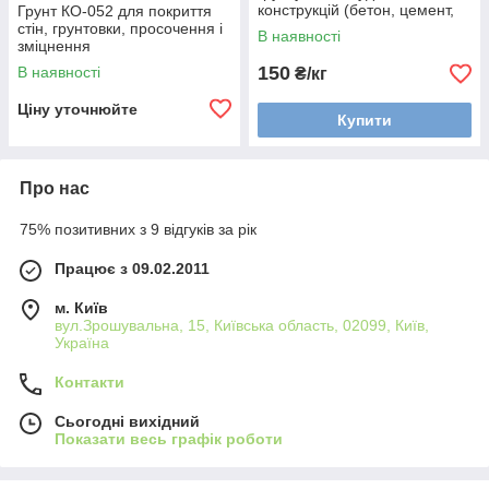
конструкцій (бетон, цемент,
Грунт КО-052 для покриття
цегла, штукатурка, шифер, )
стін, грунтовки, просочення і
В наявності
зміцнення
150
В наявності
₴/кг
Ціну уточнюйте
Купити
Про нас
75% позитивних з 9 відгуків за рік
Працює з 09.02.2011
м. Київ
вул.Зрошувальна, 15, Київська область, 02099, Київ,
Україна
Контакти
Сьогодні вихідний
Показати весь графік роботи