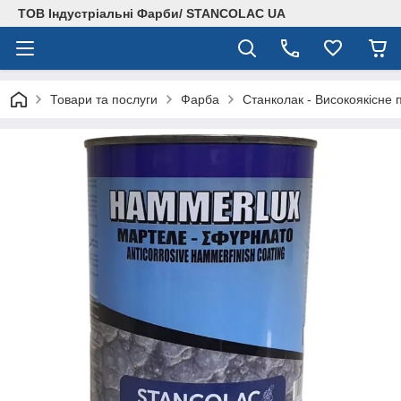
ТОВ Індустріальні Фарби/ STANCOLAC UA
Товари та послуги
Фарба
Станколак - Високоякісне 