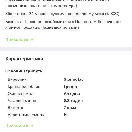
розчинника, вологості і температури).
Зберігання: 24 місяці в сухому прохолодному місці (5-30C)
Безпека: Прохання ознайомитися з Паспортом безпечності
хімічної продукції. Надається по запит
Приховати
Характеристики
Основні атрибути
Виробник
Stancolac
Країна виробник
Греція
Основа емалі
Алкідна
Час висихання
0.2 годин
Витрата
7 кв.м
Аерозольна емаль
Ні
Приховати