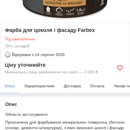
Фарба для цоколя і фасаду Farbex
Під замовлення
Опт і роздріб
Відправка з
14 серпня 2026
Ціну уточнюйте
Мінімальна сума замовлення на сайті — 2 000 ₴
Опис
Характеристики
Доставка
Оплата
Умови п
Опис
Область застосування
Призначена для фарбування мінеральних поверхонь (бетонні
основи, цементні штукатурки), з яких виконані цоколі і фасади