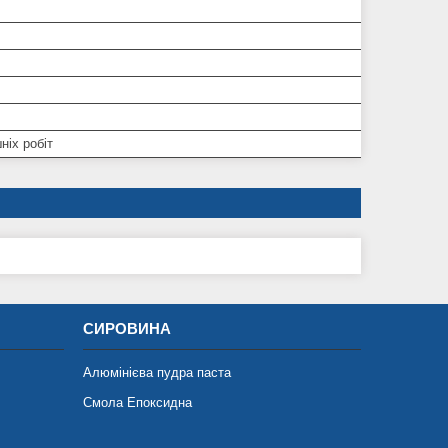
ніх робіт
СИРОВИНА
Алюмінієва пудра паста
Смола Епоксидна