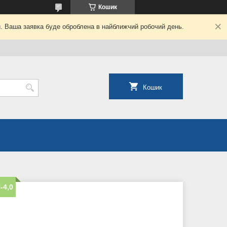
Кошик
й. Ваша заявка буде оброблена в найближчий робочий день.
Кошик
-4,0