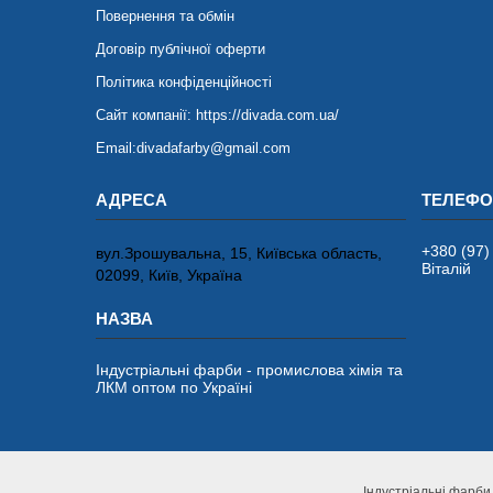
Повернення та обмін
Договір публічної оферти
Політика конфіденційності
Сайт компанії: https://divada.com.ua/
Email:divadafarby@gmail.com
+380 (97)
вул.Зрошувальна, 15, Київська область,
Віталій
02099, Київ, Україна
Індустріальні фарби - промислова хімія та
ЛКМ оптом по Україні