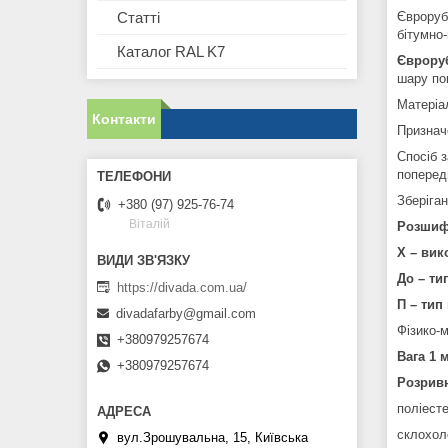
Євроруб
Статті
бітумно
Каталог RAL K7
Єврору
шару по
Матеріа
Контакти
Призначе
Спосіб 
поперед
Зберіга
+380 (97) 925-76-74
Віталій
Розшиф
Х – вик
До – ти
https://divada.com.ua/
П – тип
divadafarby@gmail.com
Фізико-
+380979257674
Вага 1 м
+380979257674
Розривн
поліесте
склохол
вул.Зрошувальна, 15, Київська