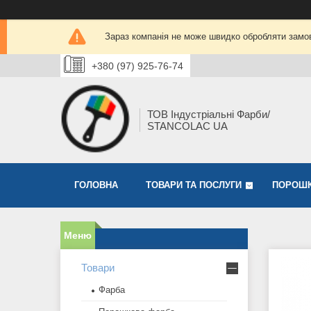
Зараз компанія не може швидко обробляти замов
+380 (97) 925-76-74
ТОВ Індустріальні Фарби/
STANCOLAC UA
ГОЛОВНА
ТОВАРИ ТА ПОСЛУГИ
ПОРОШК
Товари
Фарба