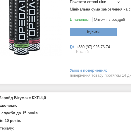
Показати оптові ціни
Мінімальна сума замовлення на с
В наявності
Оптом і в роздріб
Купити
+380 (97) 925-76-74
Віталій
повернення товару протягом 14 д
еройд Бітумакс КХП-4,0
«Економ».
н служби до 15 років.
ія 10 років.
теріалу: