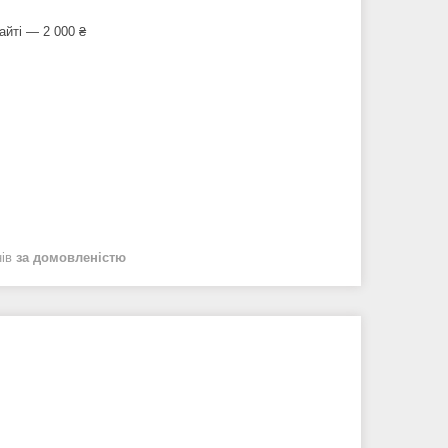
айті — 2 000 ₴
нів
за домовленістю