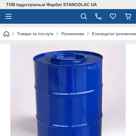
ТОВ Індустріальні Фарби/ STANCOLAC UA
Товари та послуги
Розчинники
Етилацетат розчинни