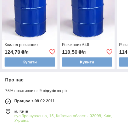
Ксилол розчинник
Розчинник 646
Розч
124,70
110,50
114
₴/л
₴/л
Купити
Купити
Про нас
75% позитивних з 9 відгуків за рік
Працює з 09.02.2011
м. Київ
вул.Зрошувальна, 15, Київська область, 02099, Київ,
Україна