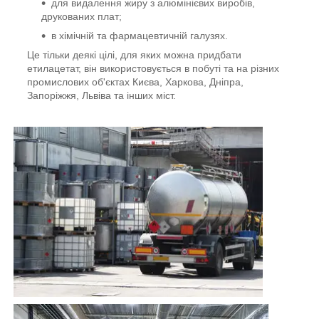
для видалення жиру з алюмінієвих виробів,
друкованих плат;
в хімічній та фармацевтичній галузях.
Це тільки деякі цілі, для яких можна придбати
етилацетат, він використовується в побуті та на різних
промислових об'єктах Києва, Харкова, Дніпра,
Запоріжжя, Львіва та інших міст.