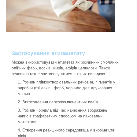
Застосування етилацетату
Можна використовувати етилетат як розчинник смоляних
олійних фарб, восків, жирів, ефірів целюлози. Також
речовина може застосовуватися в таких випадках.
Розчин плівкоутворювальних речовин, пігментів у
виробництві лаків і фарб, чорнила для друкованих
машин.
Виготовлення багатокомпонентних клеїв.
Розчин чорнила під час нанесення зображень і
написів трафаретним способом на паковальні
матеріали.
Створення реакційного середовища у виробництві
ліків.