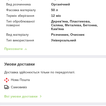
Вид розчинника
Органічний
Фасовка матеріалу
50 л
Термін зберігання
12 міс
Тип оброблюваної
Дерев'яна, Пластикова,
поверхні
Скляна, Металева, Бетонна,
Кам'яна
Вид матеріалу
Розчинник, Очисник
Тип використання
Універсальний
Приховати
Умови доставки
Доставка здійснюється тільки по передоплаті.
Нова Пошта
Самовивіз
Всі умови доставки