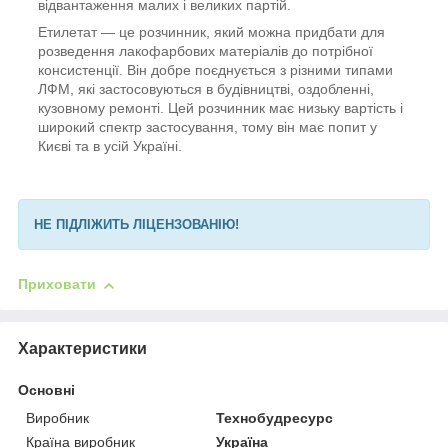
відвантаження малих і великих партій.
Етилетат — це розчинник, який можна придбати для
розведення лакофарбових матеріалів до потрібної
консистенції. Він добре поєднується з різними типами
ЛФМ, які застосовуються в будівництві, оздобленні,
кузовному ремонті. Цей розчинник має низьку вартість і
широкий спектр застосування, тому він має попит у
Києві та в усій Україні.
НЕ ПІДЛІЖИТЬ ЛІЦЕНЗОВАНІЮ!
Приховати
Характеристики
Основні
Виробник
Технобудресурс
Країна виробник
Україна