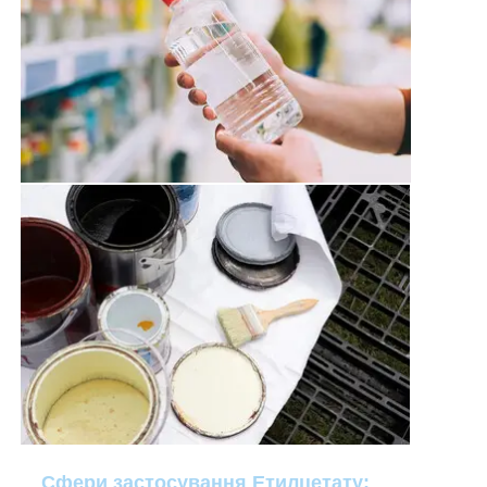
Сфери застосування Етилцетату: