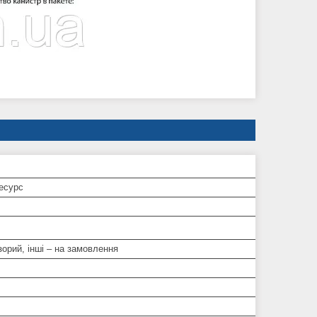
есурс
зорий, інші – на замовлення