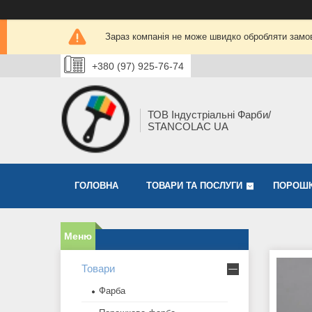
Зараз компанія не може швидко обробляти замов
+380 (97) 925-76-74
ТОВ Індустріальні Фарби/
STANCOLAC UA
ГОЛОВНА
ТОВАРИ ТА ПОСЛУГИ
ПОРОШК
Товари
Фарба