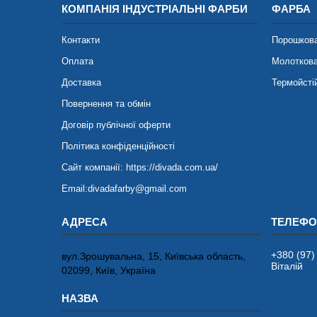
КОМПАНІЯ ІНДУСТРІАЛЬНІ ФАРБИ
ФАРБА
Контакти
Порошков
Оплата
Молотков
Доставка
Термойсті
Повернення та обмін
Договір публічної оферти
Політика конфіденційності
Сайт компанії: https://divada.com.ua/
Email:divadafarby@gmail.com
+380 (97)
вул.Зрошувальна, 15, Київська область,
Віталій
02099, Київ, Україна