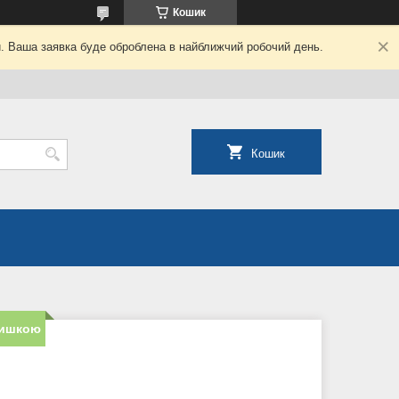
Кошик
й. Ваша заявка буде оброблена в найближчий робочий день.
Кошик
ришкою