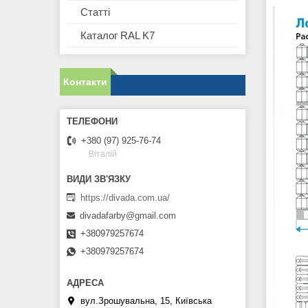
Статті
Каталог RAL K7
Контакти
+380 (97) 925-76-74
Віталій
https://divada.com.ua/
divadafarby@gmail.com
+380979257674
+380979257674
вул.Зрошувальна, 15, Київська