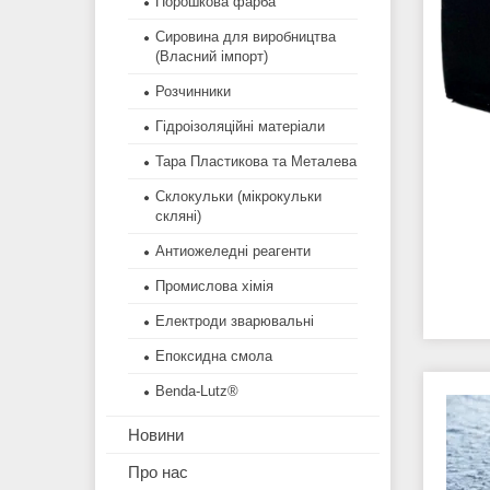
Порошкова фарба
Сировина для виробництва
(Власний імпорт)
Розчинники
Гідроізоляційні матеріали
Тара Пластикова та Металева
Склокульки (мікрокульки
скляні)
Антиожеледні реагенти
Промислова хімія
Електроди зварювальні
Епоксидна смола
Benda-Lutz®
Новини
Про нас