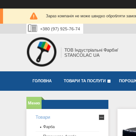
Зараз компанія не може швидко обробляти замов
+380 (97) 925-76-74
ТОВ Індустріальні Фарби/
STANCOLAC UA
ГОЛОВНА
ТОВАРИ ТА ПОСЛУГИ
ПОРОШК
Товари
Фарба