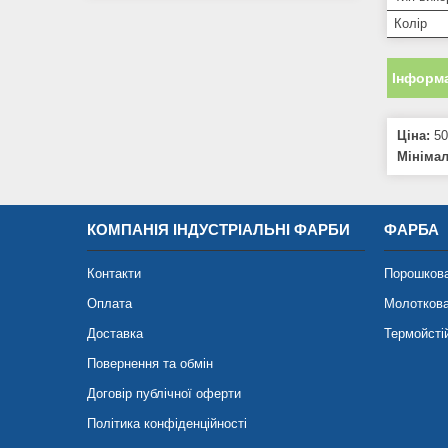
Колір
Інформа
Ціна:
50
Мініма
КОМПАНІЯ ІНДУСТРІАЛЬНІ ФАРБИ
ФАРБА
Контакти
Порошков
Оплата
Молотков
Доставка
Термойсті
Повернення та обмін
Договір публічної оферти
Політика конфіденційності