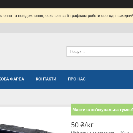
лення та повідомлення, оскільки за її графіком роботи сьогодні вихідни
ОВА ФАРБА
КОНТАКТИ
ПРО НАС
Мастика зв'язувальна гумо-
50 ₴/кг