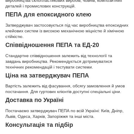
виробництва склопластикових виробів, човнів, композитних
деталей і промислових конструкцій.
ПЕПА для епоксидного клею
Затверджувач застосовується під час виробництва епоксидних
клейових систем із високою механічною міцністю й хімічною
стійкістю.
Співвідношення ПЕПА та ЕД-20
Стандартне співвідношення залежить від технології та
завдань виробництва. Рекомендується дотримуватися
технічних рекомендацій і тестувати системи.
Ціна на затверджувач ПЕПА
Вартість залежить від фасування, обсягу замовлення й умов
постачання. Для гуртових клієнтів доступні спеціальні ціни.
Доставка по Україні
Постачаємо затверджувач ПЕПА по всій Україні: Київ, Дніпр,
Львів, Одеса, Харків, Запоріжжя та інші міста.
Консультація та підбір