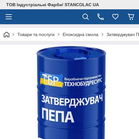
ТОВ Індустріальні Фарби/ STANCOLAC UA
Товари та послуги
Епоксидна смола
Затверджувач П