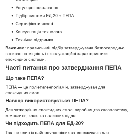
Регулярні постачання
Підбір системи ЕД-20 + ПЕПА
Сертифікати якості
Консультація технолога
Технічна підтримка
Важливо:
правильний підбір затверджувача безпосередньо
впливає на міцність і експлуатаційні характеристики
епоксидної системи.
Часті питання про затверджання ПЕПА
Що таке ПЕПА?
ПЕПА — це поліетиленполіамін, затверджувач для
епоксидних смол.
Навіщо використовується ПЕПА?
Для затвердіння епоксидних смол, виробництва склопластику,
композитів, клею та наливних підлог.
Чи підходить ПЕПА для ЕД-20?
Так, це один із найпопулярніших затверджувачів для