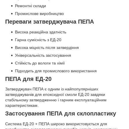
Ремонтні склади
Промислове виробництво
Переваги затверджувача ПЕПА
Висока реакційна здатність
Гарна сумісність з ЕД-20
Висока міцність після затвердіння
Універсальність застосування
Стійкість до вологи та хімії
Підходить для промислового використання
ПЕПА для ЕД-20
Затверджувач ПЕПА є одним із найпопулярніших
затверджувачів для епоксидної смоли ЕД-20 завдяки
стабільному затвердженню і гарним експлуатаційним
характеристикам.
Застосування ПЕПА для склопластику
Система ЕД-20 + ПЕПА широко використовується для