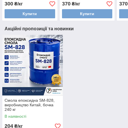
300
370
370
₴/кг
₴/кг
Купити
Купити
Акційні пропозиції та новинки
Смола епоксидна SM-828,
виробництво Китай, бочка
240 кг
В наявності
204
₴/кг