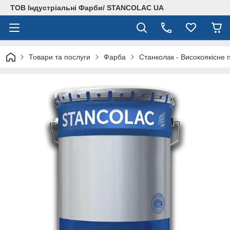
ТОВ Індустріальні Фарби/ STANCOLAC UA
Товари та послуги
Фарба
Станколак - Високоякісне 