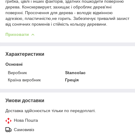
грибка, цвілі і інших факторів, здатних пошкодити поверхню
дерева. Конскервирует, захищає і обробляє дерев'яні
поверхні. Просочення для дерева - володіє відмінною
адгезією, пластичністю,не горить. Забезпечує тривалий захист
від сонячних променів і стійкість кольору деревини.
Приховати
Характеристики
Основні
Виробник
Stancolac
Країна виробник
Греція
Умови доставки
Доставка здійснюється тільки по передоплаті.
Нова Пошта
Самовивіз