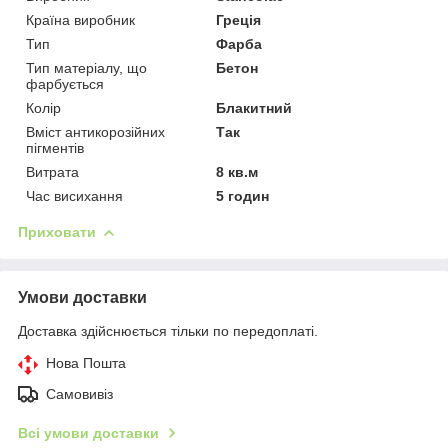
Країна виробник
Греція
Тип
Фарба
Тип матеріалу, що
Бетон
фарбується
Колір
Блакитний
Вміст антикорозійних
Так
пігментів
Витрата
8 кв.м
Час висихання
5 годин
Приховати
Умови доставки
Доставка здійснюється тільки по передоплаті.
Нова Пошта
Самовивіз
Всі умови доставки