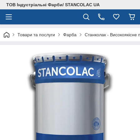
ТОВ Індустріальні Фарби/ STANCOLAC UA
Товари та послуги
Фарба
Станколак - Високоякісне 