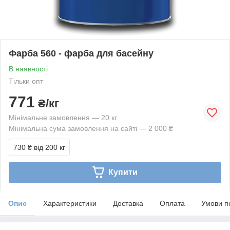
Фарба 560 - фарба для басейну
В наявності
Тільки опт
771
₴/кг
Мінімальне замовлення — 20 кг
Мінімальна сума замовлення на сайті — 2 000 ₴
730 ₴
від 200 кг
Купити
Опис
Характеристики
Доставка
Оплата
Умови п