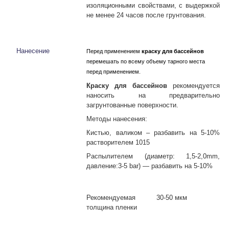
изоляционными свойствами, с выдержкой
не менее 24 часов после грунтования.
Нанесение
Перед применением
краску для бассейнов
перемешать
по всему объему тарного места
перед применением
.
Краску для бассейнов
рекомендуется
наносить на предварительно
загрунтованные поверхности.
Методы нанесения:
Кистью, валиком – разбавить на 5-10%
растворителем 1015
Распылителем (диаметр: 1,5-2,0
mm
,
давление:3-5
bar
) ― разбавить на 5-10%
Рекомендуемая
30-50 мкм
толщина пленки