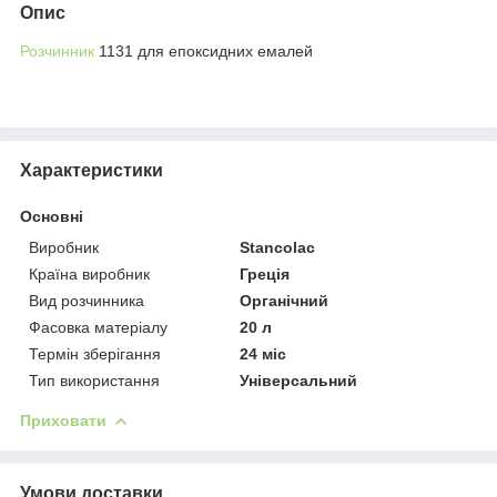
Опис
Розчинник
1131 для епоксидних емалей
Характеристики
Основні
Виробник
Stancolac
Країна виробник
Греція
Вид розчинника
Органічний
Фасовка матеріалу
20 л
Термін зберігання
24 міс
Тип використання
Універсальний
Приховати
Умови доставки