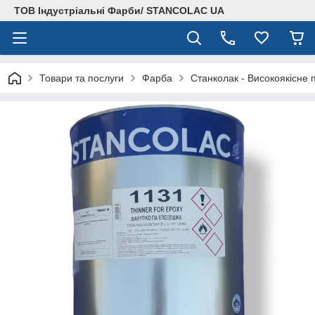
ТОВ Індустріальні Фарби/ STANCOLAC UA
Товари та послуги
Фарба
Станколак - Високоякісне 