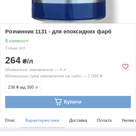
Розчинник 1131 - для епоксидних фарб
В наявності
Тільки опт
264
₴/л
Мінімальне замовлення — 5 л
Мінімальна сума замовлення на сайті — 2 000 ₴
238 ₴
від 300 л
Купити
Опис
Характеристики
Доставка
Оплата
Умови 