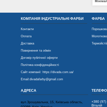
Мініма
КОМПАНІЯ ІНДУСТРІАЛЬНІ ФАРБИ
ФАРБА
Контакти
Порошков
Оплата
Молотков
Доставка
Термойсті
Повернення та обмін
Договір публічної оферти
Політика конфіденційності
Сайт компанії: https://divada.com.ua/
Email:divadafarby@gmail.com
+380 (97)
вул.Зрошувальна, 15, Київська область,
Віталій
02099, Київ, Україна