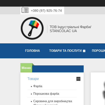
+380 (97) 925-76-74
ТОВ Індустріальні Фарби/
STANCOLAC UA
ГОЛОВНА
ТОВАРИ ТА ПОСЛУГИ
ПОРОШК
Товари
Фарба
Порошкова фарба
Сировина для виробництва