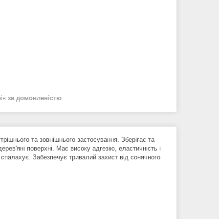
нів
за домовленістю
рішнього та зовнішнього застосування. Зберігає та
ерев'яні поверхні. Має високу адгезію, еластичність і
 спалахує. Забезпечує тривалий захист від сонячного