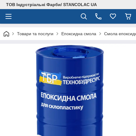
ТОВ Індустріальні Фарби/ STANCOLAC UA
Товари та послуги
Епоксидна смола
Смола епоксидн