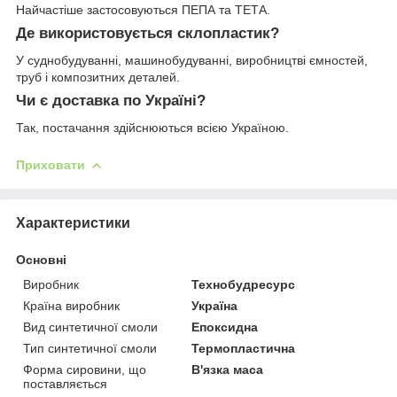
Найчастіше застосовуються ПЕПА та ТЕТА.
Де використовується склопластик?
У суднобудуванні, машинобудуванні, виробництві ємностей,
труб і композитних деталей.
Чи є доставка по Україні?
Так, постачання здійснюються всією Україною.
Приховати
Характеристики
Основні
Виробник
Технобудресурс
Країна виробник
Україна
Вид синтетичної смоли
Епоксидна
Тип синтетичної смоли
Термопластична
Форма сировини, що
В'язка маса
поставляється