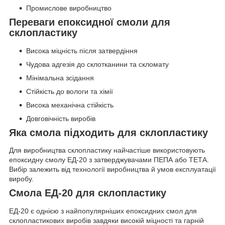
Промислове виробництво
Переваги епоксидної смоли для
склопластику
Висока міцність після затвердіння
Чудова адгезія до склотканини та скломату
Мінімальна зсідання
Стійкість до вологи та хімії
Висока механічна стійкість
Довговічність виробів
Яка смола підходить для склопластику
Для виробництва склопластику найчастіше використовують
епоксидну смолу ЕД-20 з затверджувачами ПЕПА або ТЕТА.
Вибір залежить від технології виробництва й умов експлуатації
виробу.
Смола ЕД-20 для склопластику
ЕД-20 є однією з найпопулярніших епоксидних смол для
склопластикових виробів завдяки високій міцності та гарній