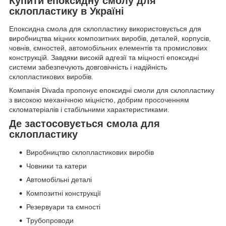
Купити епоксидну смолу для
склопластику в Україні
Епоксидна смола для склопластику використовується для
виробництва міцних композитних виробів, деталей, корпусів,
човнів, ємностей, автомобільних елементів та промислових
конструкцій. Завдяки високій адгезії та міцності епоксидні
системи забезпечують довговічність і надійність
склопластикових виробів.
Компанія Divada пропонує епоксидні смоли для склопластику
з високою механічною міцністю, добрим просоченням
скломатеріалів і стабільними характеристиками.
Де застосовується смола для
склопластику
Виробництво склопластикових виробів
Човники та катери
Автомобільні деталі
Композитні конструкції
Резервуари та ємності
Трубопроводи