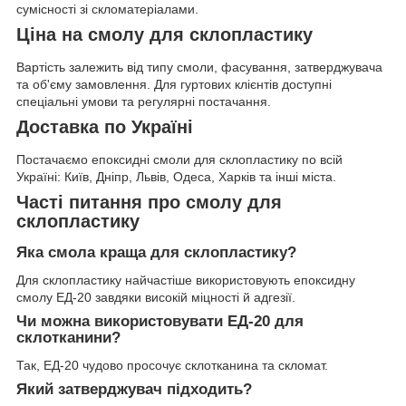
сумісності зі скломатеріалами.
Ціна на смолу для склопластику
Вартість залежить від типу смоли, фасування, затверджувача
та об'єму замовлення. Для гуртових клієнтів доступні
спеціальні умови та регулярні постачання.
Доставка по Україні
Постачаємо епоксидні смоли для склопластику по всій
Україні: Київ, Дніпр, Львів, Одеса, Харків та інші міста.
Часті питання про смолу для
склопластику
Яка смола краща для склопластику?
Для склопластику найчастіше використовують епоксидну
смолу ЕД-20 завдяки високій міцності й адгезії.
Чи можна використовувати ЕД-20 для
склотканини?
Так, ЕД-20 чудово просочує склотканина та скломат.
Який затверджувач підходить?