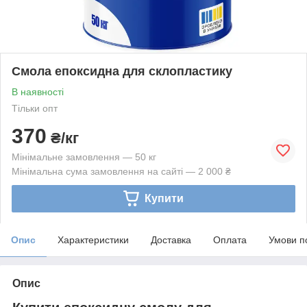
Смола епоксидна для склопластику
В наявності
Тільки опт
370
₴/кг
Мінімальне замовлення — 50 кг
Мінімальна сума замовлення на сайті — 2 000 ₴
Купити
Опис
Характеристики
Доставка
Оплата
Умови п
Опис