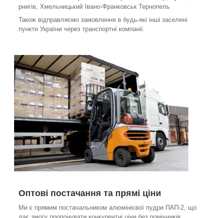
рнигів, Хмельницький Івано-Франковськ Тернопель
Також відправляємо замовлення в будь-які інші заселені
пункти України через транспортні компанії.
Оптові постачання та прямі ціни
Ми є прямим постачальником алюмінієвої пудри ПАП-2, що
дає змогу пропонувати конкурентні ціни без помічників.