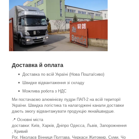
Доставка й оплата
Доставка по всій Україні (Нова Пошта/сиво)
Швидке відвантаження зі складу
Можлива робота з НДС
Ми постачаємо алюмінієву пудри ПАП-2 на всій території
України. Швидка логістика та налагоджені канали доставки
дають змогу відвантажувати продукцію якнайшвидше.
📍 Основні міста
доставки: Київ, Харків, Дніпро Одесса, Львів, Запорожнення
, Кривий
Рог, Ніколаєв Вінниця Полтава, Черкаси Житомир, Суми, Чо