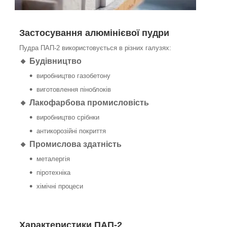
Застосування алюмінієвої пудри
Пудра ПАП-2 використовується в різних галузях:
🔸 Будівництво
виробництво газобетону
виготовлення піноблоків
🔸 Лакофарбова промисловість
виробництво срібнки
антикорозійні покриття
🔸 Промислова здатність
металергія
піротехніка
хімічні процеси
Характеристики ПАП-2