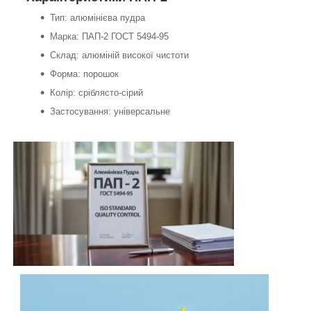
Тип: алюмінієва пудра
Марка: ПАП-2 ГОСТ 5494-95
Склад: алюміній високої чистоти
Форма: порошок
Колір: сріблясто-сірий
Застосування: універсальне