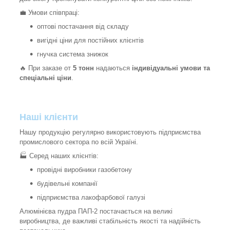
💼 Умови співпраці:
оптові постачання від складу
вигідні ціни для постійних клієнтів
гнучка система знижок
🔥 При заказе от
5 тонн
надаються
індивідуальні умови та
спеціальні ціни
.
Наші клієнти
Нашу продукцію регулярно використовують підприємства
промислового сектора по всій Україні.
🏭 Серед наших клієнтів:
провідні виробники газобетону
будівельні компанії
підприємства лакофарбової галузі
Алюмінієва пудра ПАП-2 постачається на великі
виробництва, де важливі стабільність якості та надійність