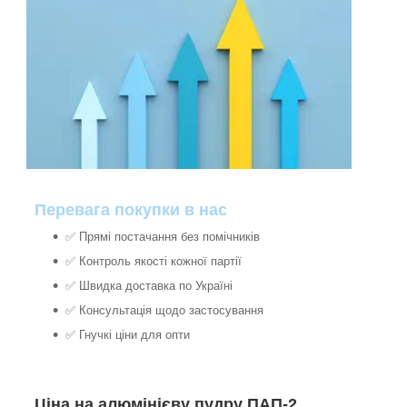
Перевага покупки в нас
✅ Прямі постачання без помічників
✅ Контроль якості кожної партії
✅ Швидка доставка по Україні
✅ Консультація щодо застосування
✅ Гнучкі ціни для опти
Ціна на алюмінієву пудру ПАП-2