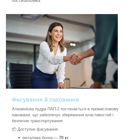
постачальника.
Фасування й паковання
Алюмінієва пудра ПАП-2 постачається в промисловому
пакованні, що забезпечує збереження властивостей і
безпечне транспортування.
📦 Доступне фасування:
металева бочка —
70 кг