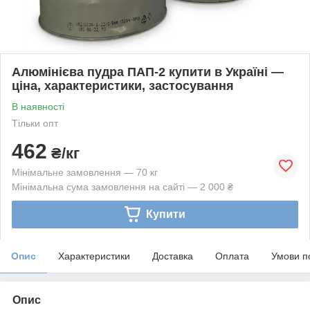
Алюмінієва пудра ПАП-2 купити в Україні —
ціна, характеристики, застосування
В наявності
Тільки опт
462
₴/кг
Мінімальне замовлення — 70 кг
Мінімальна сума замовлення на сайті — 2 000 ₴
Купити
Опис
Характеристики
Доставка
Оплата
Умови п
Опис