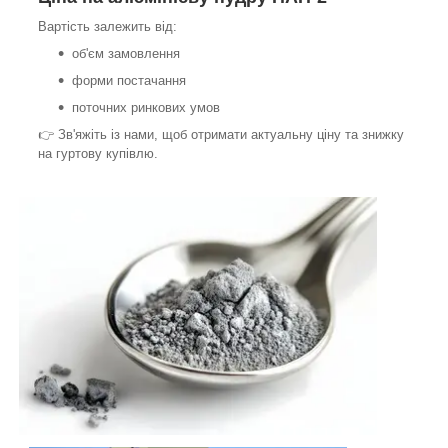
Вартість залежить від:
об'єм замовлення
форми постачання
поточних ринкових умов
👉 Зв'яжіть із нами, щоб отримати актуальну ціну та знижку
на гуртову купівлю.