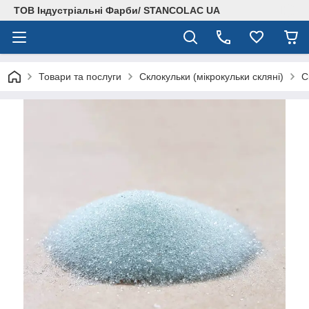
ТОВ Індустріальні Фарби/ STANCOLAC UA
Товари та послуги
Склокульки (мікрокульки скляні)
С