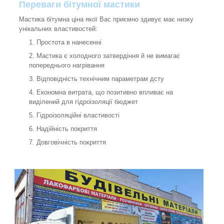
Переваги бітумної мастики
Мастика бітумна ціна якої Вас приємно здивує має низку
унікальних властивостей:
Простота в нанесенні
Мастика є холодного затвердіння й не вимагає
попереднього нагрівання
Відповідність технічним параметрам дсту
Економна витрата, що позитивно впливає на
виділений для гідроізоляції бюджет
Гідроізоляційні властивості
Надійність покриття
Довговічність покриття