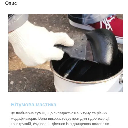
Опис
Бітумова мастика
це полімерна суміш, що складається з бітуму та різних
модифікаторів. Вона використовується для гідроізоляції
конструкцій, будівель і ділянок із підвищеною вологістю.