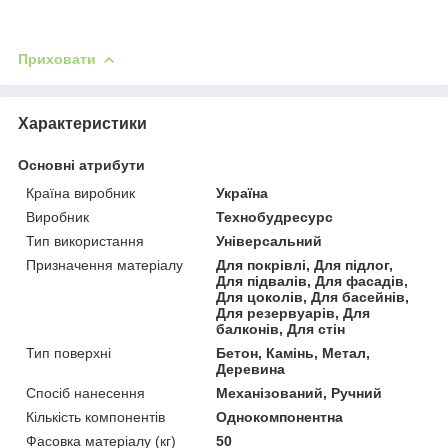
Приховати
Характеристики
Основні атрибути
Країна виробник
Україна
Виробник
Технобудресурс
Тип використання
Універсальний
Призначення матеріалу
Для покрівлі, Для підлог,
Для підвалів, Для фасадів,
Для цоколів, Для басейнів,
Для резервуарів, Для
балконів, Для стін
Тип поверхні
Бетон, Камінь, Метал,
Деревина
Спосіб нанесення
Механізований, Ручний
Кількість компонентів
Однокомпонентна
Фасовка матеріалу (кг)
50