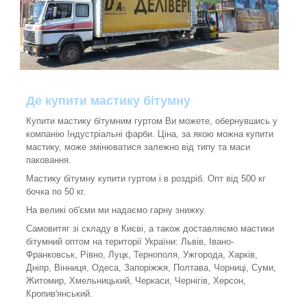
Де купити мастику бітумну
Купити мастику бітумним гуртом Ви можете, обернувшись у
компанію Індустріальні фарби. Ціна, за якою можна купити
мастику, може змінюватися залежно від типу та маси
паковання.
Мастику бітумну купити гуртом і в роздріб. Опт від 500 кг
бочка по 50 кг.
На великі об'єми ми надаємо гарну знижку.
Самовитяг зі складу в Києві, а також доставляємо мастики
бітумний оптом на території України: Львів, Івано-
Франковськ, Рівно, Луцк, Тернополя, Ужгорода, Харків,
Дніпр, Вінниця, Одеса, Запоріжжя, Полтава, Чорниці, Суми,
Житомир, Хмельницький, Черкаси, Чернігів, Херсон,
Кропив'янський.