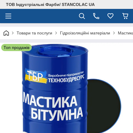
ТОВ Індустріальні Фарби/ STANCOLAC UA
Товари та послуги
Гідроізоляційні матеріали
Мастика
Топ продажів