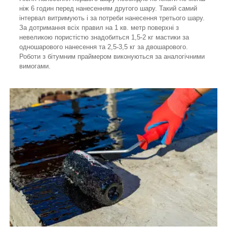
ніж 6 годин перед нанесенням другого шару. Такий самий
інтервал витримують і за потреби нанесення третього шару.
За дотримання всіх правил на 1 кв. метр поверхні з
невеликою пористістю знадобиться 1,5-2 кг мастики за
одношарового нанесення та 2,5-3,5 кг за двошарового.
Роботи з бітумним праймером виконуються за аналогічними
вимогами.