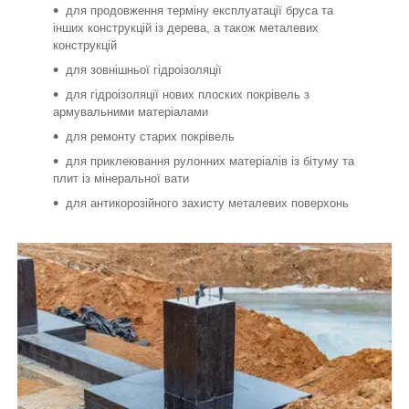
для продовження терміну експлуатації бруса та
інших конструкцій із дерева, а також металевих
конструкцій
для зовнішньої гідроізоляції
для гідроізоляції нових плоских покрівель з
армувальними матеріалами
для ремонту старих покрівель
для приклеювання рулонних матеріалів із бітуму та
плит із мінеральної вати
для антикорозійного захисту металевих поверхонь