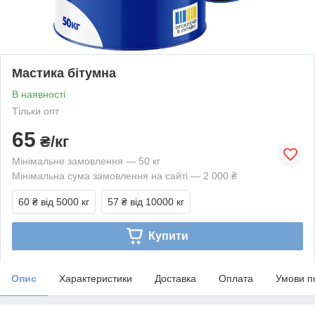
Мастика бітумна
В наявності
Тільки опт
65
₴/кг
Мінімальне замовлення — 50 кг
Мінімальна сума замовлення на сайті — 2 000 ₴
60 ₴
від 5000 кг
57 ₴
від 10000 кг
Купити
Опис
Характеристики
Доставка
Оплата
Умови п