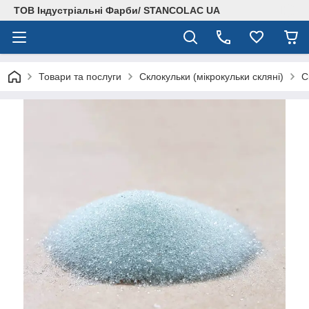
ТОВ Індустріальні Фарби/ STANCOLAC UA
Товари та послуги
Склокульки (мікрокульки скляні)
С