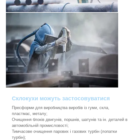
Склокухи можуть застосовуватися
Пресформи для виробництва виробів із гуми, скла,
пластмас, металу;
Очищення блоків двигунів, поршнів, шатунів та ін. деталей в
автомобільній промисловості;
Тимчасове очищення парових і газових турбін (лопатки
турбін);