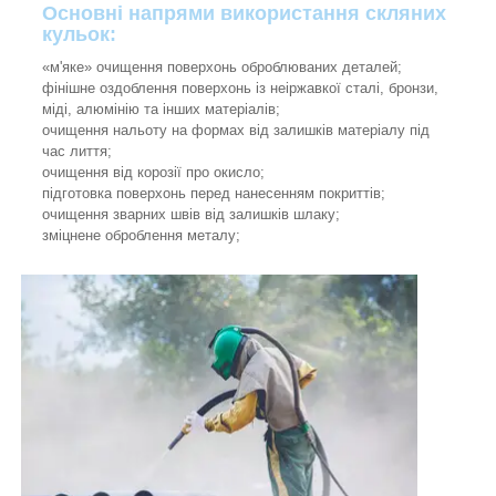
Основні напрями використання скляних
кульок:
«м'яке» очищення поверхонь оброблюваних деталей;
фінішне оздоблення поверхонь із неіржавкої сталі, бронзи,
міді, алюмінію та інших матеріалів;
очищення нальоту на формах від залишків матеріалу під
час лиття;
очищення від корозії про окисло;
підготовка поверхонь перед нанесенням покриттів;
очищення зварних швів від залишків шлаку;
зміцнене оброблення металу;