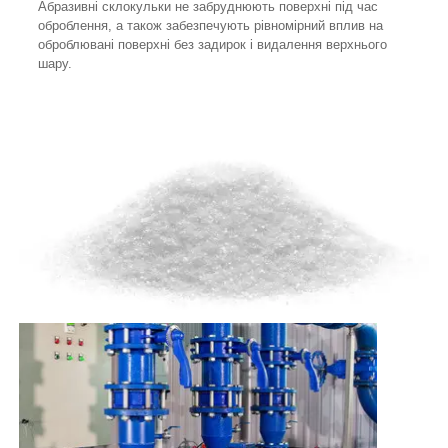
Абразивні склокульки не забруднюють поверхні під час
оброблення, а також забезпечують рівномірний вплив на
оброблювані поверхні без задирок і видалення верхнього
шару.