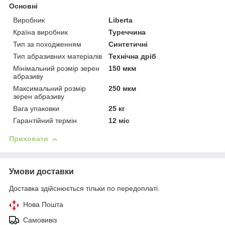
Основні
Виробник
Liberta
Країна виробник
Туреччина
Тип за походженням
Синтетичні
Тип абразивних матеріалів
Технічна дріб
Мінімальний розмір зерен
150 мкм
абразиву
Максимальний розмір
250 мкм
зерен абразиву
Вага упаковки
25 кг
Гарантійний термін
12 міс
Приховати
Умови доставки
Доставка здійснюється тільки по передоплаті.
Нова Пошта
Самовивіз