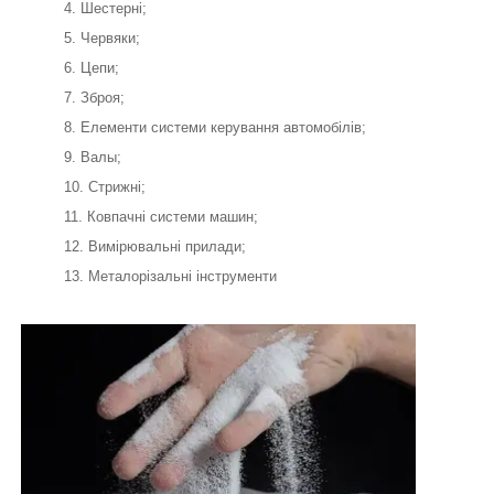
Шестерні;
Червяки;
Цепи;
Зброя;
Елементи системи керування автомобілів;
Валы;
Стрижні;
Ковпачні системи машин;
Вимірювальні прилади;
Металорізальні інструменти