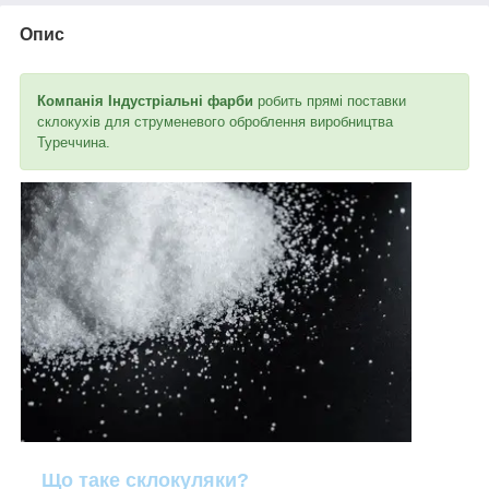
Опис
Компанія Індустріальні фарби
робить прямі поставки
склокухів для струменевого оброблення виробництва
Туреччина.
Що таке склокуляки?