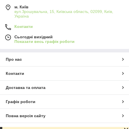
м. Київ
вул.Зрошувальна, 15, Київська область, 02099, Київ,
Україна
Контакти
Сьогодні вихідний
Показати весь графік роботи
Про нас
Контакти
Доставка та оплата
Графік роботи
Повна версія сайту