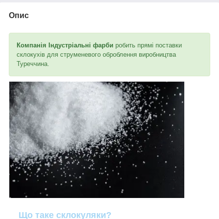
Опис
Компанія Індустріальні фарби
робить прямі поставки
склокухів для струменевого оброблення виробництва
Туреччина.
Що таке склокуляки?