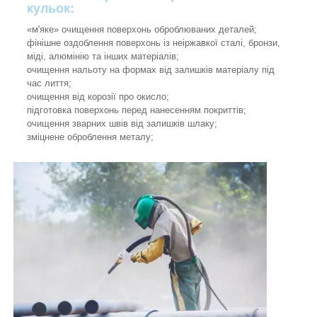
кульок:
«м'яке» очищення поверхонь оброблюваних деталей;
фінішне оздоблення поверхонь із неіржавкої сталі, бронзи,
міді, алюмінію та інших матеріалів;
очищення нальоту на формах від залишків матеріалу під
час лиття;
очищення від корозії про окисло;
підготовка поверхонь перед нанесенням покриттів;
очищення зварних швів від залишків шлаку;
зміцнене оброблення металу;