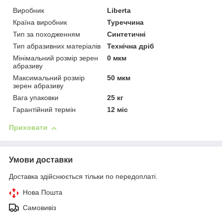
Виробник
Liberta
Країна виробник
Туреччина
Тип за походженням
Синтетичні
Тип абразивних матеріалів
Технічна дріб
Мінімальний розмір зерен
0 мкм
абразиву
Максимальний розмір
50 мкм
зерен абразиву
Вага упаковки
25 кг
Гарантійний термін
12 міс
Приховати
Умови доставки
Доставка здійснюється тільки по передоплаті.
Нова Пошта
Самовивіз