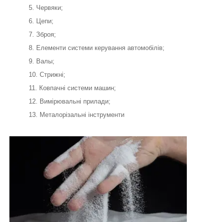
Червяки;
Цепи;
Зброя;
Елементи системи керування автомобілів;
Валы;
Стрижні;
Ковпачні системи машин;
Вимірювальні прилади;
Металорізальні інструменти