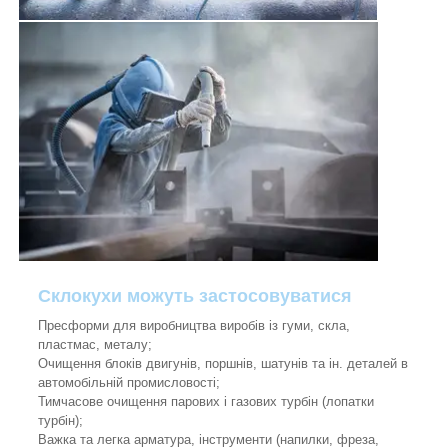
Склокухи можуть застосовуватися
Пресформи для виробництва виробів із гуми, скла,
пластмас, металу;
Очищення блоків двигунів, поршнів, шатунів та ін. деталей в
автомобільній промисловості;
Тимчасове очищення парових і газових турбін (лопатки
турбін);
Важка та легка арматура, інструменти (напилки, фреза,