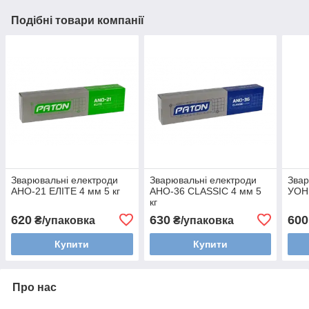
Подібні товари компанії
Зварювальні електроди
Зварювальні електроди
Звар
АНО-21 ЕЛІТЕ 4 мм 5 кг
АНО-36 CLASSIC 4 мм 5
УОНИ
кг
620
630
600
₴/упаковка
₴/упаковка
Купити
Купити
Про нас