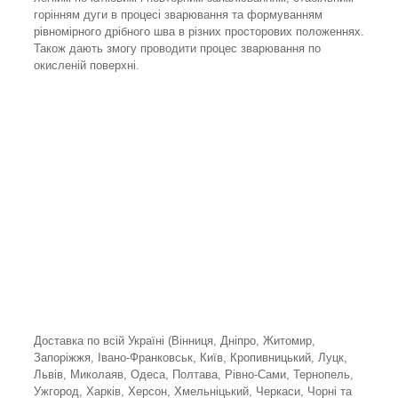
горінням дуги в процесі зварювання та формуванням
рівномірного дрібного шва в різних просторових положеннях.
Також дають змогу проводити процес зварювання по
окисленій поверхні.
Доставка по всій Україні (Вінниця, Дніпро, Житомир,
Запоріжжя, Івано-Франковськ, Київ, Кропивницький, Луцк,
Львів, Миколаяв, Одеса, Полтава, Рівно-Сами, Тернопель,
Ужгород, Харків, Херсон, Хмельніцький, Черкаси, Чорні та