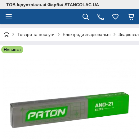
ТОВ Індустріальні Фарби/ STANCOLAC UA
Товари та послуги
Електроди зварювальні
Зварюваль
Новинка