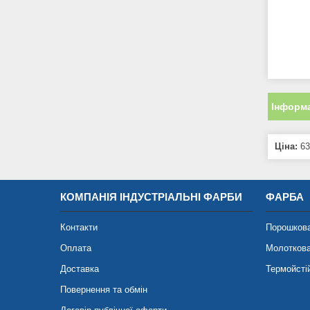
Інформа
Ціна:
63
КОМПАНІЯ ІНДУСТРІАЛЬНІ ФАРБИ
ФАРБА
Контакти
Порошков
Оплата
Молотков
Доставка
Термойсті
Повернення та обмін