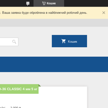
Кошик
й. Ваша заявка буде оброблена в найближчий робочий день.
Кошик
36 CLASSIC 4 мм 5 кг