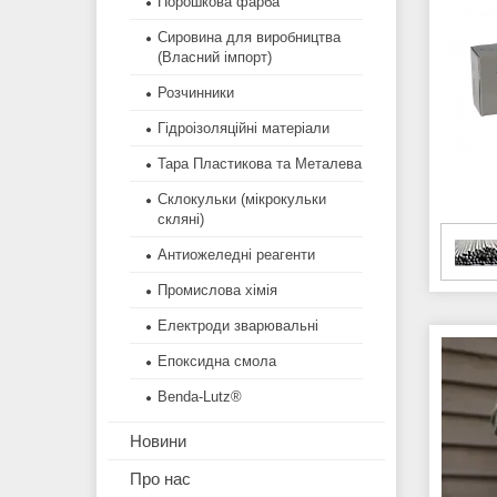
Порошкова фарба
Сировина для виробництва
(Власний імпорт)
Розчинники
Гідроізоляційні матеріали
Тара Пластикова та Металева
Склокульки (мікрокульки
скляні)
Антиожеледні реагенти
Промислова хімія
Електроди зварювальні
Епоксидна смола
Benda-Lutz®
Новини
Про нас