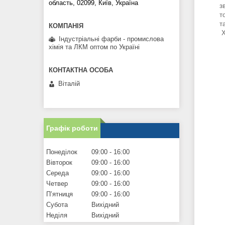
область, 02099, Київ, Україна
з
т
Х
Індустріальні фарби - промислова
хімія та ЛКМ оптом по Україні
Віталій
Графік роботи
Понеділок
09:00
16:00
Вівторок
09:00
16:00
Середа
09:00
16:00
Четвер
09:00
16:00
Пʼятниця
09:00
16:00
Субота
Вихідний
Неділя
Вихідний