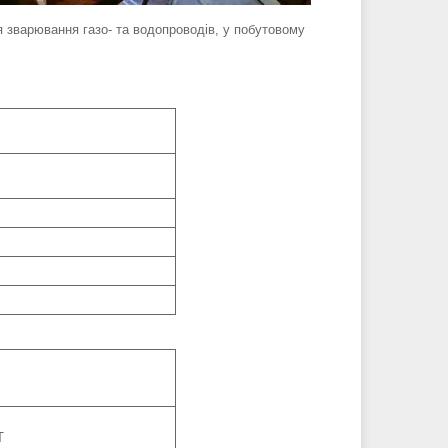
я зварювання газо- та водопроводів, у побутовому
удівництві.
T