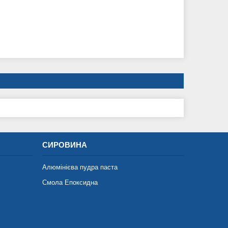
СИРОВИНА
Алюмінієва пудра паста
Смола Епоксидна