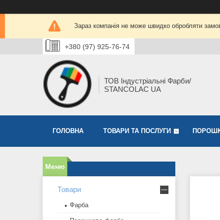
Зараз компанія не може швидко обробляти замов
+380 (97) 925-76-74
ТОВ Індустріальні Фарби/
STANCOLAC UA
ГОЛОВНА
ТОВАРИ ТА ПОСЛУГИ
ПОРОШК
Товари
Фарба