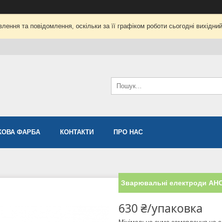
лення та повідомлення, оскільки за її графіком роботи сьогодні вихідни
ОВА ФАРБА
КОНТАКТИ
ПРО НАС
Зварювальні електроди АНО-
630 ₴/упаковка