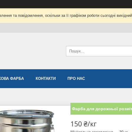
лення та повідомлення, оскільки за її графіком роботи сьогодні вихідни
ОВА ФАРБА
КОНТАКТИ
ПРО НАС
Фарба для дорожньої розмі
150 ₴/кг