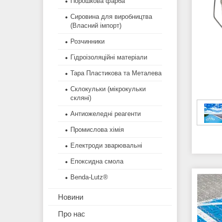
Порошкова фарба
Сировина для виробництва
(Власний імпорт)
Розчинники
Гідроізоляційні матеріали
Тара Пластикова та Металева
Склокульки (мікрокульки
скляні)
Антиожеледні реагенти
Промислова хімія
Електроди зварювальні
Епоксидна смола
Benda-Lutz®
Новини
Про нас