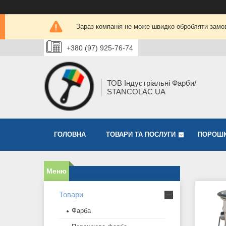
Зараз компанія не може швидко обробляти замов
+380 (97) 925-76-74
ТОВ Індустріальні Фарби/
STANCOLAC UA
ГОЛОВНА
ТОВАРИ ТА ПОСЛУГИ
ПОРОШК
Товари
Фарба