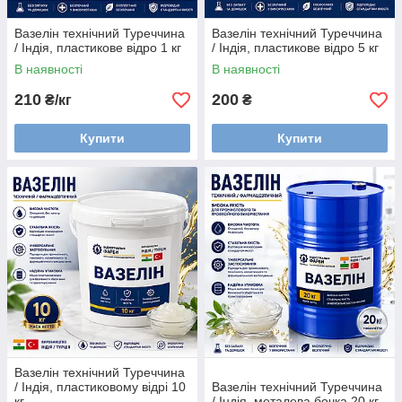
Вазелін технічний Туреччина
Вазелін технічний Туреччина
/ Індія, пластикове відро 1 кг
/ Індія, пластикове відро 5 кг
В наявності
В наявності
210
200
₴/кг
₴
Купити
Купити
Вазелін технічний Туреччина
/ Індія, пластиковому відрі 10
Вазелін технічний Туреччина
кг
/ Індія, металева бочка 20 кг