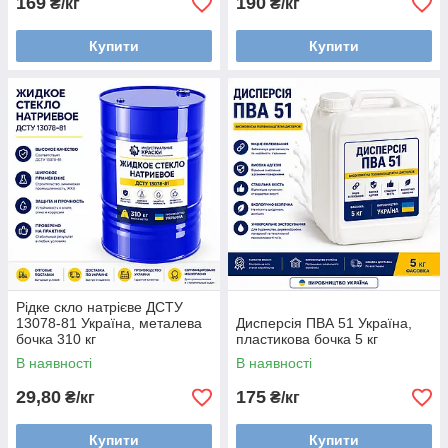
169
190
₴/кг
₴/кг
Купити
Купити
Рідке скло натрієве ДСТУ
13078-81 Україна, металева
Дисперсія ПВА 51 Україна,
бочка 310 кг
пластикова бочка 5 кг
В наявності
В наявності
29,80
175
₴/кг
₴/кг
Купити
Купити