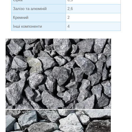
Залізо та алюміній
2,6
Кремний
2
Інші компоненти
4