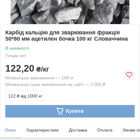
Карбід кальцію для зварювання фракція
50*80 мм ацетилен бочка 100 кг Словаччина
В наявності
Тільки опт
122,20
₴/кг
Мінімальне замовлення — 100 кг
Мінімальна сума замовлення на сайті — 2 000 ₴
122 ₴
від 1000 кг
Купити
Опис
Характеристики
Доставка
Оплата
Умови п