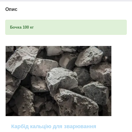
Опис
Бочка 100 кг
Карбід кальцію для зварювання