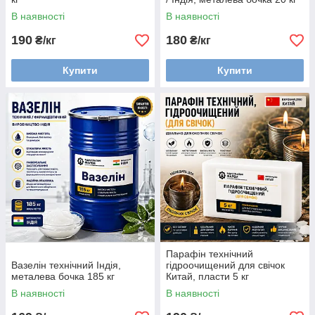
В наявності
В наявності
190
180
₴/кг
₴/кг
Купити
Купити
Парафін технічний
Вазелін технічний Індія,
гідроочищений для свічок
металева бочка 185 кг
Китай, пласти 5 кг
В наявності
В наявності