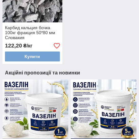
Карбид кальция бочка
100кг фракция 50*80 мм
Словакия
122,20
₴/кг
Купити
Акційні пропозиції та новинки