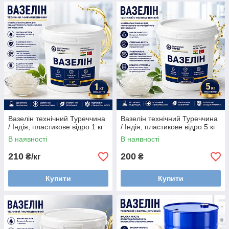
Вазелін технічний Туреччина
Вазелін технічний Туреччина
/ Індія, пластикове відро 1 кг
/ Індія, пластикове відро 5 кг
В наявності
В наявності
210
200
₴/кг
₴
Купити
Купити