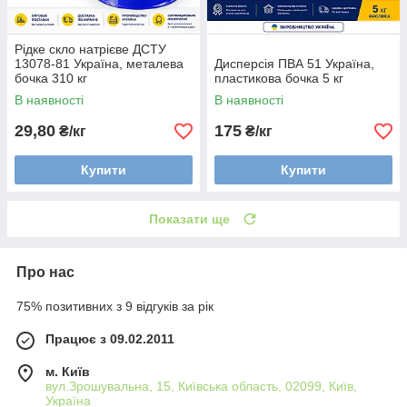
Рідке скло натрієве ДСТУ
13078-81 Україна, металева
Дисперсія ПВА 51 Україна,
бочка 310 кг
пластикова бочка 5 кг
В наявності
В наявності
29,80
175
₴/кг
₴/кг
Купити
Купити
Показати ще
Про нас
75% позитивних з 9 відгуків за рік
Працює з 09.02.2011
м. Київ
вул.Зрошувальна, 15, Київська область, 02099, Київ,
Україна