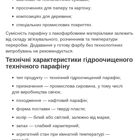
просоченнях для паперу та картону;
композиціях для деревини;
спеціальних промислових покриттях.
Сумісність парафіну з лакофарбовими матеріалами залежить
від складу зв'язувального, розчинників та температури
переробки. Додавання у готову фарбу без технологічних
випробувань не рекомендується.
Технічні характеристики гідроочищеного
технічного парафіну
тип продукту — технічний гідроочищений парафін;
призначення — промислова сировина, у тому числі
для виробництва свічок;
походження — нафтовий парафін;
форма поставки — тверді пласти;
колір — білий або світлий, залежно від марки;
запах — слабкий характерний;
агрегатний стан при кімнатній температурі —