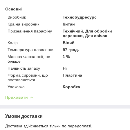
Основні
Виробник
Технобудресурс
Країна виробник
Китай
Призначення парафіну
Технічний, Для обробки
деревини, Для свічок
Колір
Білий
Температура плавлення
57 град.
Масова частка олії, не
1 %
більше
Наявність запаху
Ні
Форма сировини, що
Пластина
поставляється
Упаковка
Коробка
Приховати
Умови доставки
Доставка здійснюється тільки по передоплаті.