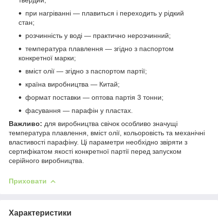
твердий;
при нагріванні — плавиться і переходить у рідкий
стан;
розчинність у воді — практично нерозчинний;
температура плавлення — згідно з паспортом
конкретної марки;
вміст олії — згідно з паспортом партії;
країна виробництва — Китай;
формат поставки — оптова партія 3 тонни;
фасування — парафін у пластах.
Важливо:
для виробництва свічок особливо значущі
температура плавлення, вміст олії, кольоровість та механічні
властивості парафіну. Ці параметри необхідно звіряти з
сертифікатом якості конкретної партії перед запуском
серійного виробництва.
Приховати
Характеристики