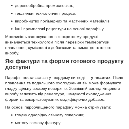
деревообробна промисловість;
текстильні технологічні процеси;
виробництво полімерних та мастичних матеріалів;
інші промислові рецептури на основі парафіну.
Можливість застосування в конкретному продукті
визначається технологом після перевірки температури
плавлення, сумісності з добавками та вимог до готового
виробу.
Які фактури та форми готового продукту
доступні
Парафін постачається у твердому вигляді —
у пластах
. Після
плавлення та подальшого охолодження він може формувати
гладку щільну воскову поверхню. Зовнішній вигляд кінцевого
виробу залежить від рецептури, швидкості охолодження,
форми та використовуваних модифікуючих добавок.
На основі гідроочищеного парафіну можна отримувати:
гладку однорідну свічкову поверхню;
матову воскову фактуру;