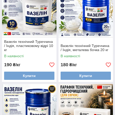
Вазелін технічний Туреччина
/ Індія, пластиковому відрі 10
Вазелін технічний Туреччина
кг
/ Індія, металева бочка 20 кг
В наявності
В наявності
190
180
₴/кг
₴/кг
Купити
Купити