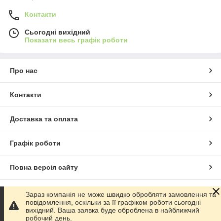
Контакти
Сьогодні вихідний
Показати весь графік роботи
Про нас
Контакти
Доставка та оплата
Графік роботи
Повна версія сайту
Сайт створено на маркетплейсі
Prom.ua
Зараз компанія не може швидко обробляти замовлення та
повідомлення, оскільки за її графіком роботи сьогодні
вихідний. Ваша заявка буде оброблена в найближчий
Політика конфіденційності
робочий день.