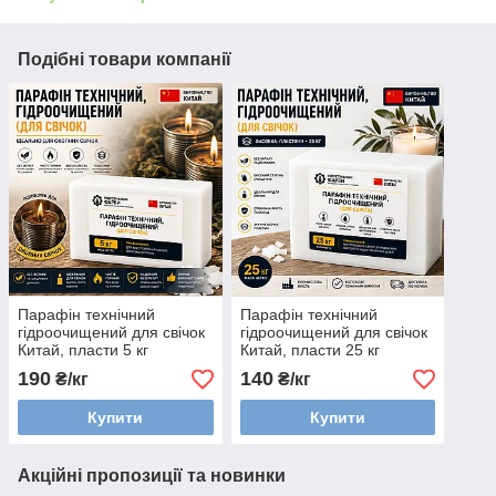
Подібні товари компанії
Парафін технічний
Парафін технічний
гідроочищений для свічок
гідроочищений для свічок
Китай, пласти 5 кг
Китай, пласти 25 кг
190
140
₴/кг
₴/кг
Купити
Купити
Акційні пропозиції та новинки