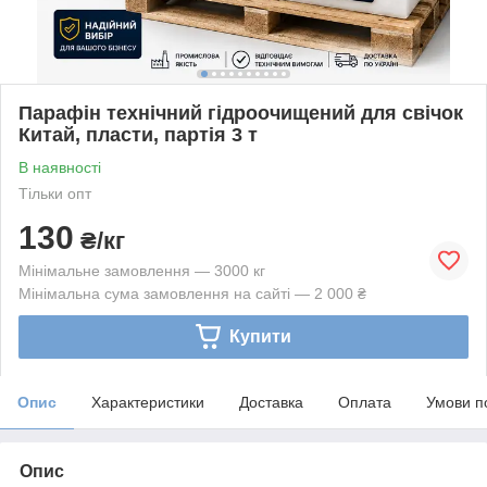
Парафін технічний гідроочищений для свічок
Китай, пласти, партія 3 т
В наявності
Тільки опт
130
₴/кг
Мінімальне замовлення — 3000 кг
Мінімальна сума замовлення на сайті — 2 000 ₴
Купити
Опис
Характеристики
Доставка
Оплата
Умови п
Опис