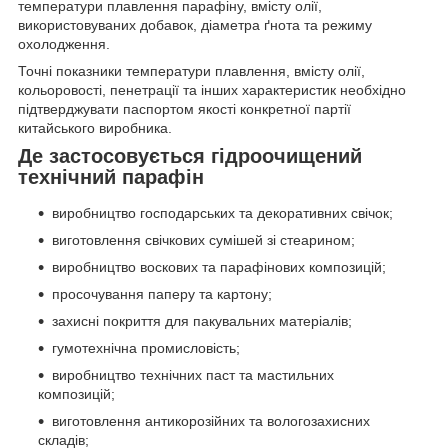
температури плавлення парафіну, вмісту олії,
використовуваних добавок, діаметра ґнота та режиму
охолодження.
Точні показники температури плавлення, вмісту олії,
кольоровості, пенетрації та інших характеристик необхідно
підтверджувати паспортом якості конкретної партії
китайського виробника.
Де застосовується гідроочищений
технічний парафін
виробництво господарських та декоративних свічок;
виготовлення свічкових сумішей зі стеарином;
виробництво воскових та парафінових композицій;
просочування паперу та картону;
захисні покриття для пакувальних матеріалів;
гумотехнічна промисловість;
виробництво технічних паст та мастильних
композицій;
виготовлення антикорозійних та вологозахисних
складів;