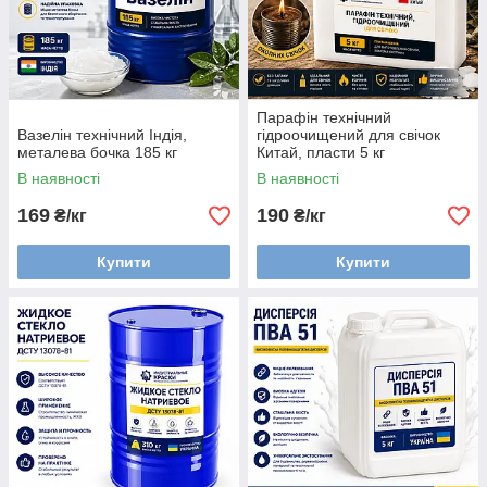
Парафін технічний
Вазелін технічний Індія,
гідроочищений для свічок
металева бочка 185 кг
Китай, пласти 5 кг
В наявності
В наявності
169
190
₴/кг
₴/кг
Купити
Купити