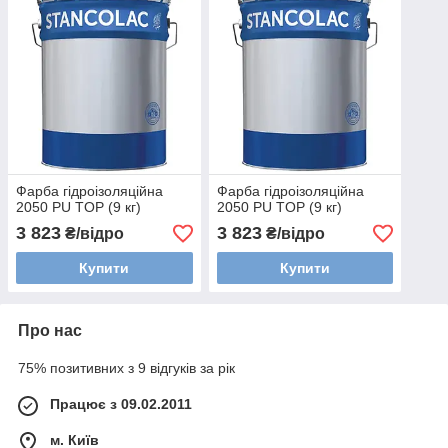
Фарба гідроізоляційна
Фарба гідроізоляційна
2050 PU TOP (9 кг)
2050 PU TOP (9 кг)
3 823
3 823
₴/відро
₴/відро
Купити
Купити
Про нас
75% позитивних з 9 відгуків за рік
Працює з 09.02.2011
м. Київ