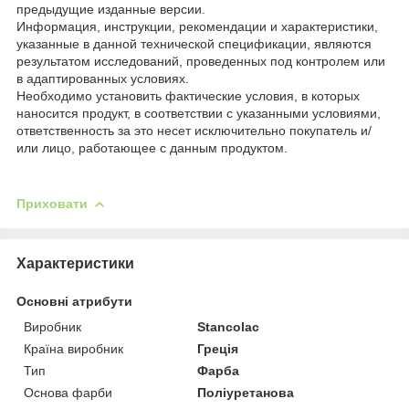
предыдущие изданные версии.
Информация, инструкции, рекомендации и характеристики,
указанные в данной технической спецификации, являются
результатом исследований, проведенных под контролем или
в адаптированных условиях.
Необходимо установить фактические условия, в которых
наносится продукт, в соответствии с указанными условиями,
ответственность за это несет исключительно покупатель и/
или лицо, работающее с данным продуктом.
Приховати
Характеристики
Основні атрибути
Виробник
Stancolac
Країна виробник
Греція
Тип
Фарба
Основа фарби
Поліуретанова