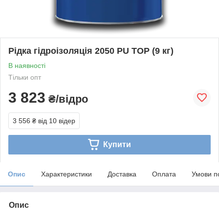
Рідка гідроізоляція 2050 PU TOP (9 кг)
В наявності
Тільки опт
3 823
₴/відро
3 556 ₴
від 10 відер
Купити
Опис
Характеристики
Доставка
Оплата
Умови п
Опис