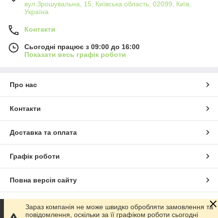
вул.Зрошувальна, 15, Київська область, 02099, Київ,
Україна
Контакти
Сьогодні працює з 09:00 до 16:00
Показати весь графік роботи
Про нас
Контакти
Доставка та оплата
Графік роботи
Повна версія сайту
Сайт створено на маркетплейсі
Prom.ua
Зараз компанія не може швидко обробляти замовлення та
повідомлення, оскільки за її графіком роботи сьогодні