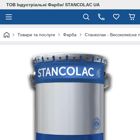
ТОВ Індустріальні Фарби/ STANCOLAC UA
Товари та послуги
Фарба
Станколак - Високоякісне 