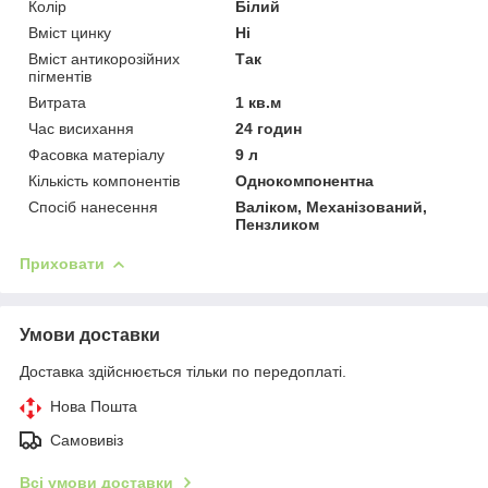
Колір
Білий
Вміст цинку
Ні
Вміст антикорозійних
Так
пігментів
Витрата
1 кв.м
Час висихання
24 годин
Фасовка матеріалу
9 л
Кількість компонентів
Однокомпонентна
Спосіб нанесення
Валіком, Механізований,
Пензликом
Приховати
Умови доставки
Доставка здійснюється тільки по передоплаті.
Нова Пошта
Самовивіз
Всі умови доставки